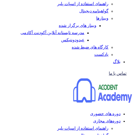
راهنمای استفاده از اسپات پلیر
گواهینامه دیجیتال
وبینار‌ها
وبینار های برگزار شده
مدرسه تابستانه آنلاین آکودنت آکادمی
عیدودونتیکس
کارگاه های ضبط شده
پادکست
بلاگ
تماس با ما
دوره های حضوری
دوره‌های مجازی
راهنمای استفاده از اسپات پلیر