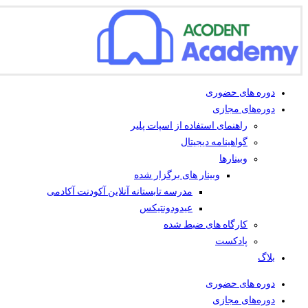
دوره های حضوری
دوره‌های مجازی
راهنمای استفاده از اسپات پلیر
گواهینامه دیجیتال
وبینار‌ها
وبینار های برگزار شده
مدرسه تابستانه آنلاین آکودنت آکادمی
عیدودونتیکس
کارگاه های ضبط شده
پادکست
بلاگ
دوره های حضوری
دوره‌های مجازی