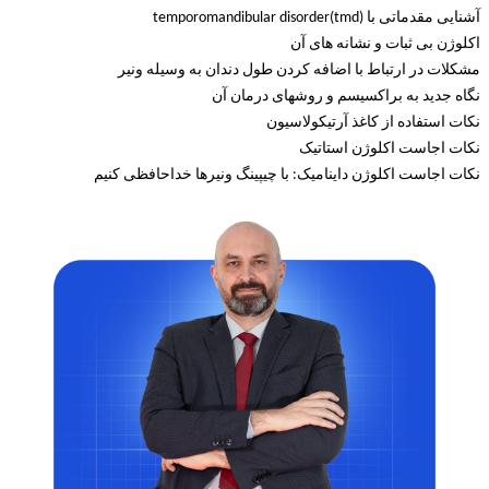
آشنایی مقدماتی با temporomandibular disorder(tmd)
اکلوژن بی ثبات و نشانه های آن
مشکلات در ارتباط با اضافه کردن طول دندان به وسیله ونیر
نگاه جدید به براکسیسم و روشهای درمان آن
نکات استفاده از کاغذ آرتیکولاسیون
نکات اجاست اکلوژن استاتیک
نکات اجاست اکلوژن داینامیک: با چیپینگ ونیرها خداحافظی کنیم