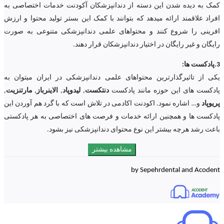
کمک به دیده شدن این دسته از دندانپزشکان آکودنت خدمات اختصاصی به
افراد علاقمند ارائه میدهد که بتوانند با کمک این بستر تولید محتوا و ارزش
افرینی را شروع کنند و محتواهای علمی دندانپزشکی متنوعی به صورت
رایگان و غیر رایگان در اختیار دندانپزشکان قرار دهند.
3.پادکست ها:
یکی از تاثیرگذارترین محتواهای علمی دندانپزشکی در ایران میتوان به
پادکست های این حوزه مانند پادکست
دنتکست
,
لیدوپاد
,
الاینرباز
,
مارتنزیت
,
پریوپاد
و… اشاره نمود. اکودنت اکادمی در تلاش است که با گرد هم آوردن این
پادکست ها و همچنین ارائه خدمات و فرصت های اختصاصی به هر پادکستی
باعث رشد هرچه بیشتر این نوع محتوای دندانپزشکی نیز بشود.
مشاهده بیشتر
by Sepehrdental and Acodent