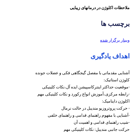
ملاحظات اکلوژن در درمانهای زیبایی
برچسب ها
وبینار برگزار شده
اهداف یادگیری
آشنایی مقدماتی با مفصل گیجگاهی فکی و عضلات جونده
کلوژن استاتیک:
-موقعیت حداکثر اینترکاسپیشن ایده آل،نکات کلینیکی
-رابطه مرکزی،آموزش انواع رکورد و نکات کلینیکی مهم
اکلوژن داینامیک:
- حرکت پروتروزیو مندیبل در حالت نرمال
-آشنایی با مفهوم راهنمای قدامی و راهنمای خلفی
-شیب راهنمای قدامی و اهمیت آن
حرکت جانبی مندیبل: نکات کلینیکی مهم