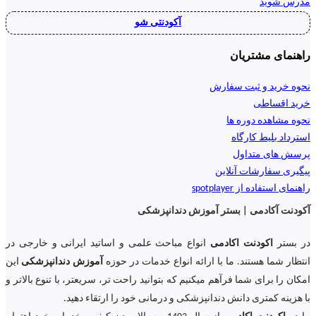
مدرس شوید
آکودنتی شو
راهنمای مشتریان
نحوه خرید و ثبت سفارش
خرید اقساطی
نحوه مشاهده دوره ها
استرداد بلیط کارگاه
پرسش های متداول
پیگیری سفارشات آنلاین
راهنمای استفاده از spotplayer
آکودنت آکادمی | بستر آموزش دندانپزشکی
در بستر
اکودنت اکادمی
انواع مباحث علمی و اساتید ایرانی و خارجی در
انتظار شما هستند. ما با ارائه انواع خدمات در حوزه
آموزش دندانپزشکی
این
امکان را برای شما فرآهم میکنیم که بتوانید راحت تر، سریعتر، با تنوع بالاتر و
با هزینه کمتری دانش دندانپزشکی و درمانی خود را ارتقاء دهید.