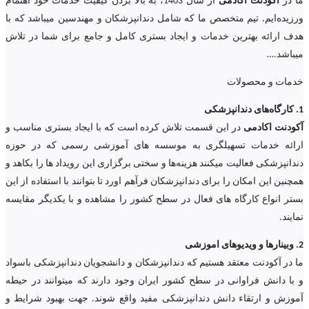
ما در
اکودنت اکادمی
از سال 1403، به بالا بردن کیفیت خدمات خود اهتمام
ورزیده‌‌ایم. تیم متخصص ما که شامل دندانپزشکان و مهندسین میباشد که با
هدف ارائه بهترین خدمات و ایجاد بستری کامل و جامع برای شما در تلاش
میباشد.
…
خدمات و محصولات
1. کارگاه‌های دندانپزشکی
آکودنت اکادمی
در این قسمت تلاش کرده است که با ایجاد بستری مناسب و
ارائه خدمات تسهیلگری به موسسه های آموزشی رسمی که در حوزه
دندانپزشکی فعالیت میکنند هزینه‌ها و سختی برگزاری این رویداد ها را بکاهد و
همچنین این امکان را برای دندانپزشکان فرآهم اورد تا بتوانند با استفاده از این
بستر انواع کارگاه های فعال در سطح کشور را مشاهده و با یکدیگر مقایسه
نمایند.
2. وبینارها و ویدیوهای اموزشی
ما در آکودنت معتقد هستیم که دندانپزشکان و دانشجویان دندانپزشکی باسواد
و با دانش فراوانی در سطح کشور ایران وجود دارند که میتوانند در حیطه
آموزش و ارتقاء دانش دندانپزشکی مفید واقع شوند. جهت بهبود شرایط و