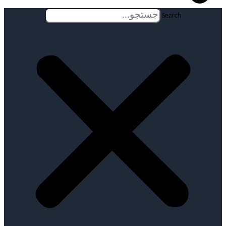
Search