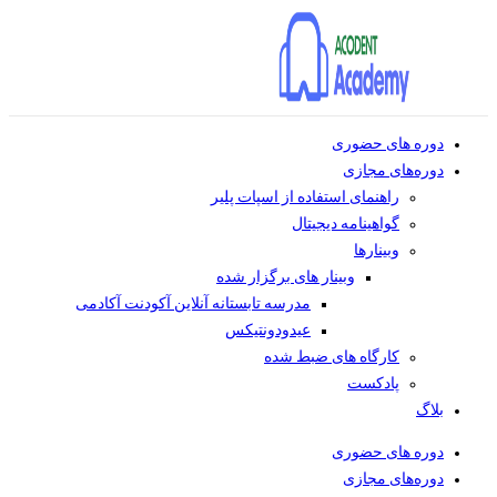
دوره های حضوری
دوره‌های مجازی
راهنمای استفاده از اسپات پلیر
گواهینامه دیجیتال
وبینار‌ها
وبینار های برگزار شده
مدرسه تابستانه آنلاین آکودنت آکادمی
عیدودونتیکس
کارگاه های ضبط شده
پادکست
بلاگ
دوره های حضوری
دوره‌های مجازی