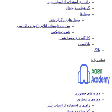
راهنمای استفاده از اسپات پلیر
گواهینامه دیجیتال
وبینار‌ها
وبینار های برگزار شده
مدرسه تابستانه آنلاین آکودنت آکادمی
عیدودونتیکس
کارگاه های ضبط شده
پادکست
بلاگ
تماس با ما
دوره های حضوری
دوره‌های مجازی
راهنمای استفاده از اسپات پلیر
گواهینامه دیجیتال