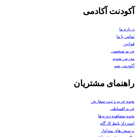
آکودنت آکادمی
درباره ما
تماس با ما
قوانین
حریم شخصی
مدرس شوید
آکودنتی شو
راهنمای مشتریان
نحوه خرید و ثبت سفارش
خرید اقساطی
نحوه مشاهده دوره ها
استرداد بلیط کارگاه
پرسش های متداول