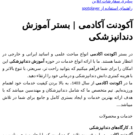
پیگیری سفارشات آنلاین
راهنمای استفاده از spotplayer
آکودنت آکادمی | بستر آموزش
دندانپزشکی
در بستر
اکودنت اکادمی
انواع مباحث علمی و اساتید ایرانی و خارجی در
انتظار شما هستند. ما با ارائه انواع خدمات در حوزه
آموزش دندانپزشکی
این
امکان را برای شما فرآهم میکنیم که بتوانید راحت تر، سریعتر، با تنوع بالاتر و
با هزینه کمتری دانش دندانپزشکی و درمانی خود را ارتقاء دهید.
ما در
اکودنت اکادمی
از سال 1403، به بالا بردن کیفیت خدمات خود اهتمام
ورزیده‌‌ایم. تیم متخصص ما که شامل دندانپزشکان و مهندسین میباشد که با
هدف ارائه بهترین خدمات و ایجاد بستری کامل و جامع برای شما در تلاش
میباشد.
…
خدمات و محصولات
1. کارگاه‌های دندانپزشکی