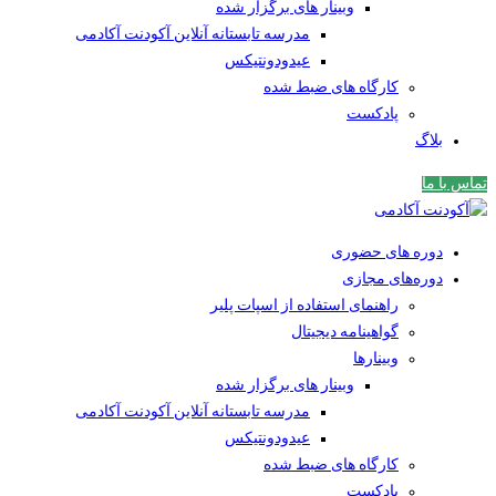
وبینار های برگزار شده
مدرسه تابستانه آنلاین آکودنت آکادمی
عیدودونتیکس
کارگاه های ضبط شده
پادکست
بلاگ
تماس با ما
دوره های حضوری
دوره‌های مجازی
راهنمای استفاده از اسپات پلیر
گواهینامه دیجیتال
وبینار‌ها
وبینار های برگزار شده
مدرسه تابستانه آنلاین آکودنت آکادمی
عیدودونتیکس
کارگاه های ضبط شده
پادکست