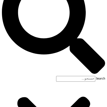
Search