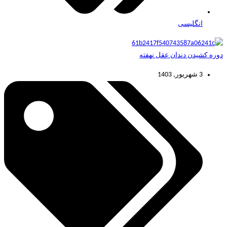
انگلیسی
دوره کشیدن دندان عقل نهفته
3 شهریور, 1403