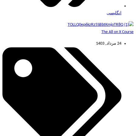
انگلیسی
The All on X Course
24 مرداد, 1403