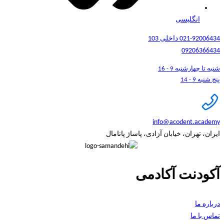
انگلیسی
021-92006434 داخلی 103
09206366434
شنبه تا چهارشنبه 9 - 16
پنج شنبه 9 - 14
info@acodent.academy
ایران، تهران، خیابان آزادی، پاساژ پانامال
آکودنت آکادمی
درباره ما
تماس با ما