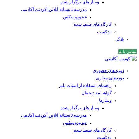
وبینار های برگزار شده
مدرسه تابستانه آنلاین آکودنت آکادمی
عیدودونتیکس
کارگاه های ضبط شده
پادکست
بلاگ
تماس با ما
دوره های حضوری
دوره‌های مجازی
راهنمای استفاده از اسپات پلیر
گواهینامه دیجیتال
وبینار‌ها
وبینار های برگزار شده
مدرسه تابستانه آنلاین آکودنت آکادمی
عیدودونتیکس
کارگاه های ضبط شده
پادکست