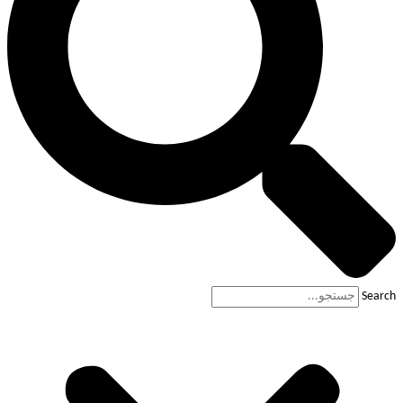
Search