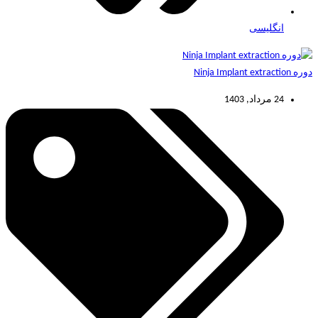
انگلیسی
دوره Ninja Implant extraction
24 مرداد, 1403