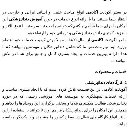
در بستر
اکودنت اکادمی
انواع مباحث علمی و اساتید ایرانی و خارجی در
انتظار شما هستند. ما با ارائه انواع خدمات در حوزه
آموزش دندانپزشکی
این
امکان را برای شما فرآهم میکنیم که بتوانید راحت تر، سریعتر، با تنوع بالاتر و
با هزینه کمتری دانش دندانپزشکی و درمانی خود را ارتقاء دهید.
ما در
اکودنت اکادمی
از سال 1403، به بالا بردن کیفیت خدمات خود اهتمام
ورزیده‌‌ایم. تیم متخصص ما که شامل دندانپزشکان و مهندسین میباشد که با
هدف ارائه بهترین خدمات و ایجاد بستری کامل و جامع برای شما در تلاش
میباشد.
…
خدمات و محصولات
1. کارگاه‌های دندانپزشکی
آکودنت اکادمی
در این قسمت تلاش کرده است که با ایجاد بستری مناسب و
ارائه خدمات تسهیلگری به موسسه های آموزشی رسمی که در حوزه
دندانپزشکی فعالیت میکنند هزینه‌ها و سختی برگزاری این رویداد ها را بکاهد و
همچنین این امکان را برای دندانپزشکان فرآهم اورد تا بتوانند با استفاده از این
بستر انواع کارگاه های فعال در سطح کشور را مشاهده و با یکدیگر مقایسه
نمایند.