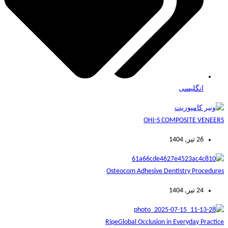
انگلیسی
OHI-S COMPOSITE VENEERS
26 تیر, 1404
Osteocom Adhesive Dentistry Procedures
24 تیر, 1404
RipeGlobal Occlusion in Everyday Practice