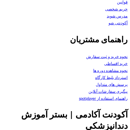
قوانین
حریم شخصی
مدرس شوید
آکودنتی شو
راهنمای مشتریان
نحوه خرید و ثبت سفارش
خرید اقساطی
نحوه مشاهده دوره ها
استرداد بلیط کارگاه
پرسش های متداول
پیگیری سفارشات آنلاین
راهنمای استفاده از spotplayer
آکودنت آکادمی | بستر آموزش
دندانپزشکی