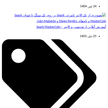
24 تیر, 1404
آموزش آنلاین ارتودنسی و الاینر – Spark MasterCoip
25 دی, 1403