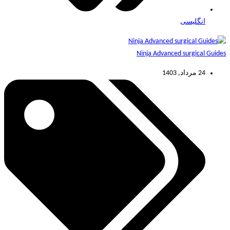
انگلیسی
Ninja Advanced surgical Guides
24 مرداد, 1403