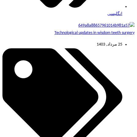
انگلیسی
Technological updates in wisdom teeth surgery
25 مرداد, 1403