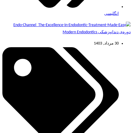
انگلیسی
دوره‌ی دندانپزشکی Modern Endodontics
30 مرداد, 1403