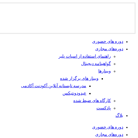
دوره های حضوری
دوره‌های مجازی
راهنمای استفاده از اسپات پلیر
گواهینامه دیجیتال
وبینار‌ها
وبینار های برگزار شده
مدرسه تابستانه آنلاین آکودنت آکادمی
عیدودونتیکس
کارگاه های ضبط شده
پادکست
بلاگ
دوره های حضوری
دوره‌های مجازی