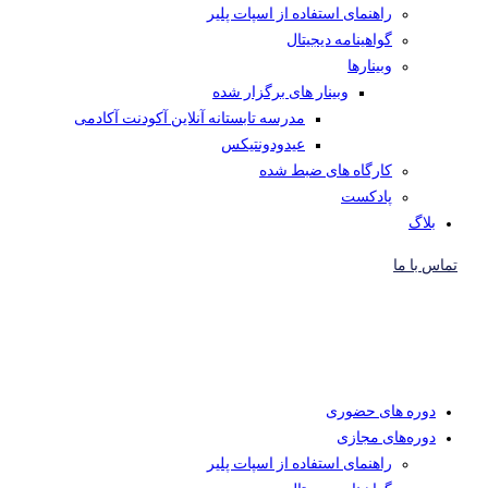
راهنمای استفاده از اسپات پلیر
گواهینامه دیجیتال
وبینار‌ها
وبینار های برگزار شده
مدرسه تابستانه آنلاین آکودنت آکادمی
عیدودونتیکس
کارگاه های ضبط شده
پادکست
بلاگ
تماس با ما
دوره های حضوری
دوره‌های مجازی
راهنمای استفاده از اسپات پلیر