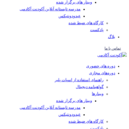
وبینار های برگزار شده
مدرسه تابستانه آنلاین آکودنت آکادمی
عیدودونتیکس
کارگاه های ضبط شده
پادکست
بلاگ
تماس با ما
دوره های حضوری
دوره‌های مجازی
راهنمای استفاده از اسپات پلیر
گواهینامه دیجیتال
وبینار‌ها
وبینار های برگزار شده
مدرسه تابستانه آنلاین آکودنت آکادمی
عیدودونتیکس
کارگاه های ضبط شده
پادکست