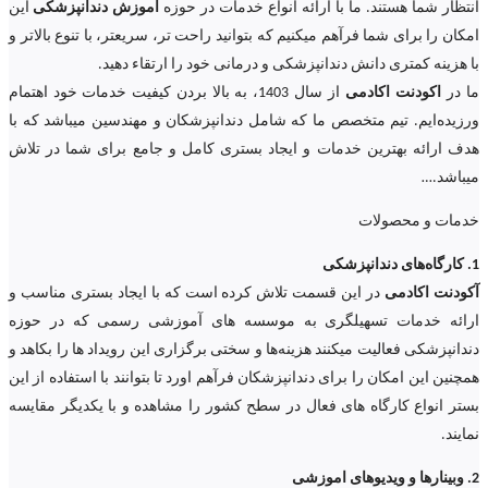
انتظار شما هستند. ما با ارائه انواع خدمات در حوزه
آموزش دندانپزشکی
این
امکان را برای شما فرآهم میکنیم که بتوانید راحت تر، سریعتر، با تنوع بالاتر و
با هزینه کمتری دانش دندانپزشکی و درمانی خود را ارتقاء دهید.
ما در
اکودنت اکادمی
از سال 1403، به بالا بردن کیفیت خدمات خود اهتمام
ورزیده‌‌ایم. تیم متخصص ما که شامل دندانپزشکان و مهندسین میباشد که با
هدف ارائه بهترین خدمات و ایجاد بستری کامل و جامع برای شما در تلاش
میباشد.
…
خدمات و محصولات
1. کارگاه‌های دندانپزشکی
آکودنت اکادمی
در این قسمت تلاش کرده است که با ایجاد بستری مناسب و
ارائه خدمات تسهیلگری به موسسه های آموزشی رسمی که در حوزه
دندانپزشکی فعالیت میکنند هزینه‌ها و سختی برگزاری این رویداد ها را بکاهد و
همچنین این امکان را برای دندانپزشکان فرآهم اورد تا بتوانند با استفاده از این
بستر انواع کارگاه های فعال در سطح کشور را مشاهده و با یکدیگر مقایسه
نمایند.
2. وبینارها و ویدیوهای اموزشی