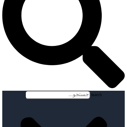
Search