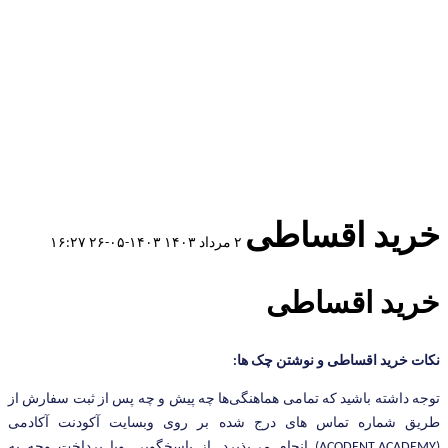
خرید اقساطی
۲ مرداد ۱۴۰۳
۱۴۰۳-۰۵-۲۶ ۱۶:۲۷
خرید اقساطی
نکات خرید اقساطی و نوشتن چک ها:
توجه داشته باشید که تمامی هماهنگی‌ها چه پیش و چه پس از ثبت سفارش از
طریق شماره تماس های درج شده بر روی وبسایت آکودنت آکادمی
(ACODENT.ACADEMY) انجام می‌پذیرد. از پاسخگویی ویا پرداخت وجه به