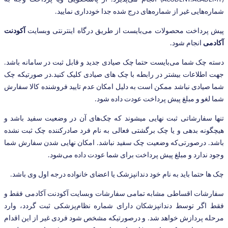
شماره‌هایی غیر از شماره‌های درج شده جدا خودداری نمایید.
پیش پرداخت محصولات می‌بایست از طریق درگاه اینترنتی وبسایت
آکودنت
آکادمی
انجام شود.
دسته چک شما می‌بایست حتما چک صیادی جدید و قابل ثبت در سامانه باشد.
جهت اطلاعات بیشتر در رابطه با چک های صیادی کلیک کنید.در صورتیکه چک
شما صیادی نباشد ممکن است به دلیل امکان عدم تایید فروشنده کالا سفارش
شما لغو و مبلغ پیش پرداخت عودت داده شود.
تنها سفارشاتی ثبت نهایی میشوند که چک‌های آن در وضعیت سفید باشد و
هیچگونه بدهی و یا چک برگشتی فعالی به نام فرد صادرکننده چک ثبت نشده
باشد. درصورتی‌که وضعیت چک سفید نباشد. امکان نهایی شدن سفارش شما
وجود ندارد و مبلغ پیش پرداخت برای شما عودت داده می‌شود.
چک ها حتما باید به نام خود دندانپزشک یا اعضای خانواده درجه اول وی باشد.
سفارشات اقساطی مشابه تمامی سفارشات وبسایت آکودنت آکادمی فقط و
فقط اگر توسط دندانپزشکان دارای شماره نظام‌پزشکی ثبت گردد، وارد
مرحله پردازش خواهد شد. و درصورتیکه مشخص شود فردی غیر از این اقدام