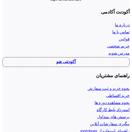
آکودنت آکادمی
درباره ما
تماس با ما
قوانین
حریم شخصی
مدرس شوید
آکودنتی شو
راهنمای مشتریان
نحوه خرید و ثبت سفارش
خرید اقساطی
نحوه مشاهده دوره ها
استرداد بلیط کارگاه
پرسش های متداول
پیگیری سفارشات آنلاین
راهنمای استفاده از spotplayer