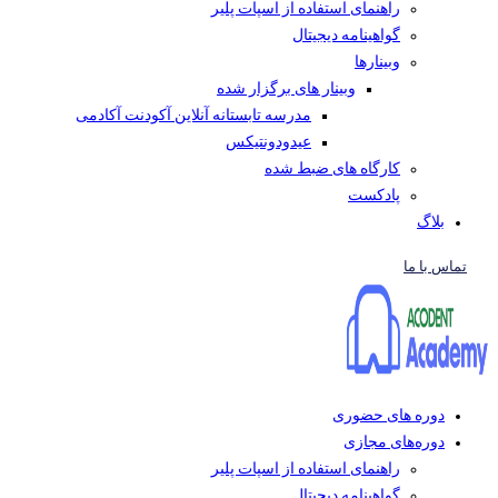
راهنمای استفاده از اسپات پلیر
گواهینامه دیجیتال
وبینار‌ها
وبینار های برگزار شده
مدرسه تابستانه آنلاین آکودنت آکادمی
عیدودونتیکس
کارگاه های ضبط شده
پادکست
بلاگ
تماس با ما
دوره های حضوری
دوره‌های مجازی
راهنمای استفاده از اسپات پلیر
گواهینامه دیجیتال