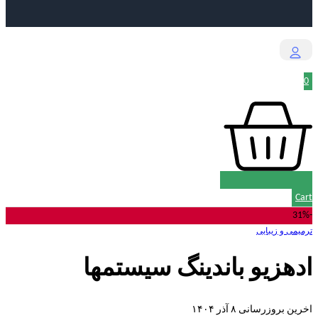
0
Cart
-31%
ترمیمی و زیبایی
ادهزیو باندینگ سیستمها
اخرین بروزرسانی ۸ آذر ۱۴۰۴