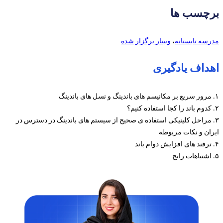
برچسب ها
مدرسه تابستانه
،
وبینار برگزار شده
اهداف یادگیری
۱. مرور سریع بر مکانیسم های باندینگ و نسل های باندینگ
۲. کدوم باند را کجا استفاده کنیم؟
۳. مراحل کلینیکی استفاده ی صحیح از سیستم های باندینگ در دسترس در
ایران و نکات مربوطه
۴. ترفند های افزایش دوام باند
۵. اشتباهات رایج