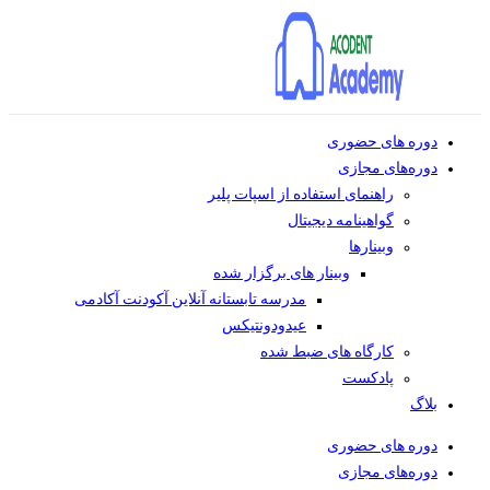
دوره های حضوری
دوره‌های مجازی
راهنمای استفاده از اسپات پلیر
گواهینامه دیجیتال
وبینار‌ها
وبینار های برگزار شده
مدرسه تابستانه آنلاین آکودنت آکادمی
عیدودونتیکس
کارگاه های ضبط شده
پادکست
بلاگ
دوره های حضوری
دوره‌های مجازی