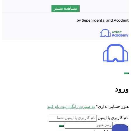
مشاهده بیشتر
by Sepehrdental and Acodent
ورود
هنوز حسابی نداری؟
به صورت رایگان ثبت نام کنید
نام کاربری یا ایمیل
رمز عبور