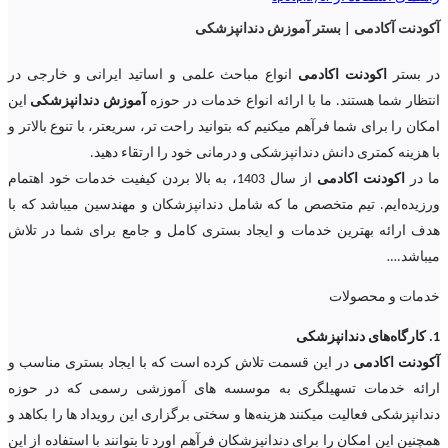
آکودنت آکادمی | بستر آموزش دندانپزشکی
در بستر
اکودنت اکادمی
انواع مباحث علمی و اساتید ایرانی و خارجی در
انتظار شما هستند. ما با ارائه انواع خدمات در حوزه
آموزش دندانپزشکی
این
امکان را برای شما فرآهم میکنیم که بتوانید راحت تر، سریعتر، با تنوع بالاتر و
با هزینه کمتری دانش دندانپزشکی و درمانی خود را ارتقاء دهید.
ما در
اکودنت اکادمی
از سال 1403، به بالا بردن کیفیت خدمات خود اهتمام
ورزیده‌‌ایم. تیم متخصص ما که شامل دندانپزشکان و مهندسین میباشد که با
هدف ارائه بهترین خدمات و ایجاد بستری کامل و جامع برای شما در تلاش
میباشد.
…
خدمات و محصولات
1. کارگاه‌های دندانپزشکی
آکودنت اکادمی
در این قسمت تلاش کرده است که با ایجاد بستری مناسب و
ارائه خدمات تسهیلگری به موسسه های آموزشی رسمی که در حوزه
دندانپزشکی فعالیت میکنند هزینه‌ها و سختی برگزاری این رویداد ها را بکاهد و
همچنین این امکان را برای دندانپزشکان فرآهم اورد تا بتوانند با استفاده از این