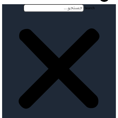
Search