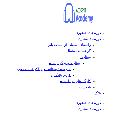
دوره های حضوری
دوره‌های مجازی
راهنمای استفاده از اسپات پلیر
گواهینامه دیجیتال
وبینار‌ها
وبینار های برگزار شده
مدرسه تابستانه آنلاین آکودنت آکادمی
عیدودونتیکس
کارگاه های ضبط شده
پادکست
بلاگ
دوره های حضوری
دوره‌های مجازی