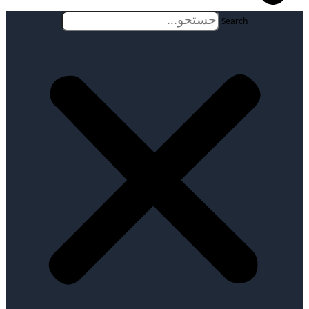
Search