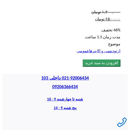
۱,۲۰۰,۰۰۰
تومان
۶۵۰,۰۰۰
تومان
46% تخفیف
مدت زمان
1.5 ساعت
موضوع
ارتودنسی و الاینرها
عمومی
افزودن به سبد خرید
021-92006434 داخلی 103
09206366434
شنبه تا چهارشنبه 9 - 16
پنج شنبه 9 - 14