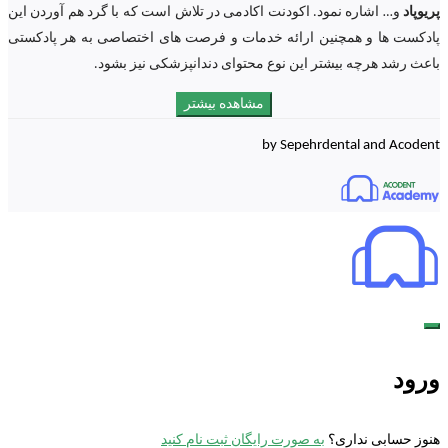
پریوپاد
و… اشاره نمود. اکودنت اکادمی در تلاش است که با گرد هم آوردن این
پادکست ها و همچنین ارائه خدمات و فرصت های اختصاصی به هر پادکستی
باعث رشد هرچه بیشتر این نوع محتوای دندانپزشکی نیز بشود.
مشاهده بیشتر
by Sepehrdental and Acodent
ورود
هنوز حسابی نداری؟
به صورت رایگان ثبت نام کنید