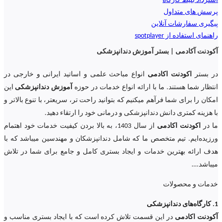
استرداد بلیط کارگاه
پرسش های متداول
پیگیری سفارشات آنلاین
راهنمای استفاده از spotplayer
آکودنت آکادمی | بستر آموزش دندانپزشکی
در بستر
اکودنت اکادمی
انواع مباحث علمی و اساتید ایرانی و خارجی در
انتظار شما هستند. ما با ارائه انواع خدمات در حوزه
آموزش دندانپزشکی
این
امکان را برای شما فرآهم میکنیم که بتوانید راحت تر، سریعتر، با تنوع بالاتر و
با هزینه کمتری دانش دندانپزشکی و درمانی خود را ارتقاء دهید.
ما در
اکودنت اکادمی
از سال 1403، به بالا بردن کیفیت خدمات خود اهتمام
ورزیده‌‌ایم. تیم متخصص ما که شامل دندانپزشکان و مهندسین میباشد که با
هدف ارائه بهترین خدمات و ایجاد بستری کامل و جامع برای شما در تلاش
میباشد.
…
خدمات و محصولات
1. کارگاه‌های دندانپزشکی
آکودنت اکادمی
در این قسمت تلاش کرده است که با ایجاد بستری مناسب و