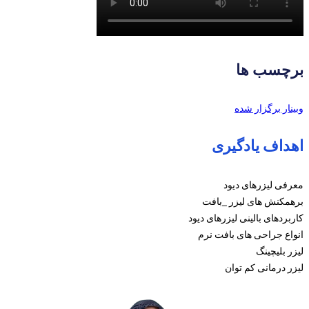
برچسب ها
وبینار برگزار شده
اهداف یادگیری
معرفی لیزرهای دیود
برهمکنش های لیزر _بافت
کاربردهای بالینی لیزرهای دیود
انواع جراحی های بافت نرم
لیزر بلیچینگ
لیزر درمانی کم توان