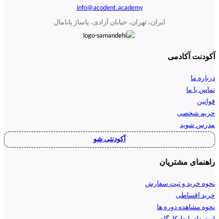
info@acodent.academy
ایران، تهران، خیابان آزادی، پاساژ پانامال
آکودنت آکادمی
درباره ما
تماس با ما
قوانین
حریم شخصی
مدرس شوید
آکودنتی شو
راهنمای مشتریان
نحوه خرید و ثبت سفارش
خرید اقساطی
نحوه مشاهده دوره ها