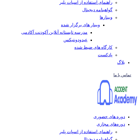
راهنمای استفاده از اسپات پلیر
گواهینامه دیجیتال
وبینار‌ها
وبینار های برگزار شده
مدرسه تابستانه آنلاین آکودنت آکادمی
عیدودونتیکس
کارگاه های ضبط شده
پادکست
بلاگ
تماس با ما
دوره های حضوری
دوره‌های مجازی
راهنمای استفاده از اسپات پلیر
گواهینامه دیجیتال