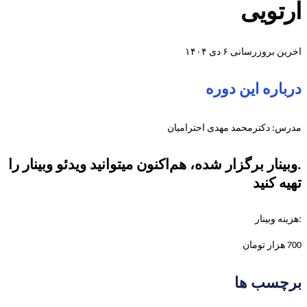
ارتویی
اخرین بروزرسانی ۶ دی ۱۴۰۴
درباره این دوره
مدرس: دکترمحمد مهدی احترامیان
.وبینار برگزار شده، هم‌اکنون میتوانید ویدئو وبینار را
تهیه کنید
:هزینه وبینار
700 هزار تومان
برچسب ها