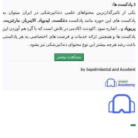
3.پادکست ها:
یکی از تاثیرگذارترین محتواهای علمی دندانپزشکی در ایران میتوان به
پادکست های این حوزه مانند پادکست
دنتکست
,
لیدوپاد
,
الاینرباز
,
مارتنزیت
,
پریوپاد
و… اشاره نمود. اکودنت اکادمی در تلاش است که با گرد هم آوردن این
پادکست ها و همچنین ارائه خدمات و فرصت های اختصاصی به هر پادکستی
باعث رشد هرچه بیشتر این نوع محتوای دندانپزشکی نیز بشود.
مشاهده بیشتر
by Sepehrdental and Acodent