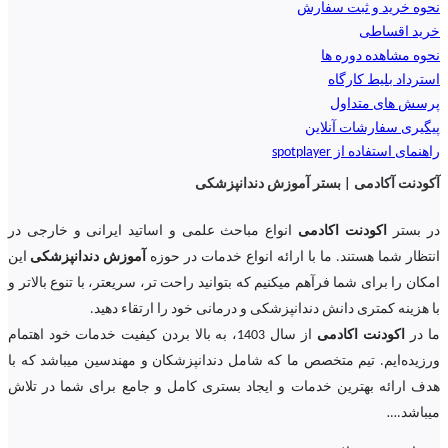
نحوه خرید و ثبت سفارش
خرید اقساطی
نحوه مشاهده دوره ها
استرداد بلیط کارگاه
پرسش های متداول
پیگیری سفارشات آنلاین
راهنمای استفاده از spotplayer
آکودنت آکادمی | بستر آموزش دندانپزشکی
در بستر
اکودنت اکادمی
انواع مباحث علمی و اساتید ایرانی و خارجی در
انتظار شما هستند. ما با ارائه انواع خدمات در حوزه
آموزش دندانپزشکی
این
امکان را برای شما فرآهم میکنیم که بتوانید راحت تر، سریعتر، با تنوع بالاتر و
با هزینه کمتری دانش دندانپزشکی و درمانی خود را ارتقاء دهید.
ما در
اکودنت اکادمی
از سال 1403، به بالا بردن کیفیت خدمات خود اهتمام
ورزیده‌‌ایم. تیم متخصص ما که شامل دندانپزشکان و مهندسین میباشد که با
هدف ارائه بهترین خدمات و ایجاد بستری کامل و جامع برای شما در تلاش
میباشد.
…