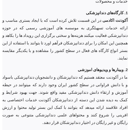
خدمات و محصولات
1. کارگاه‌های دندانپزشکی
آکودنت اکادمی
در این قسمت تلاش کرده است که با ایجاد بستری مناسب و
ارائه خدمات تسهیلگری به موسسه های آموزشی رسمی که در حوزه
دندانپزشکی فعالیت میکنند هزینه‌ها و سختی برگزاری این رویداد ها را بکاهد و
همچنین این امکان را برای دندانپزشکان فرآهم اورد تا بتوانند با استفاده از این
بستر انواع کارگاه های فعال در سطح کشور را مشاهده و با یکدیگر مقایسه
نمایند.
2. وبینارها و ویدیوهای اموزشی
ما در آکودنت معتقد هستیم که دندانپزشکان و دانشجویان دندانپزشکی باسواد
و با دانش فراوانی در سطح کشور ایران وجود دارند که میتوانند در حیطه
آموزش و ارتقاء دانش دندانپزشکی مفید واقع شوند. جهت بهبود شرایط و
کمک به دیده شدن این دسته از دندانپزشکان آکودنت خدمات اختصاصی به
افراد علاقمند ارائه میدهد که بتوانند با کمک این بستر تولید محتوا و ارزش
افرینی را شروع کنند و محتواهای علمی دندانپزشکی متنوعی به صورت
رایگان و غیر رایگان در اختیار دندانپزشکان قرار دهند.