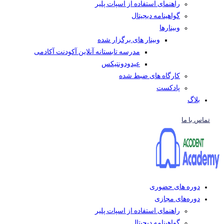
راهنمای استفاده از اسپات پلیر
گواهینامه دیجیتال
وبینار‌ها
وبینار های برگزار شده
مدرسه تابستانه آنلاین آکودنت آکادمی
عیدودونتیکس
کارگاه های ضبط شده
پادکست
بلاگ
تماس با ما
دوره های حضوری
دوره‌های مجازی
راهنمای استفاده از اسپات پلیر
گواهینامه دیجیتال