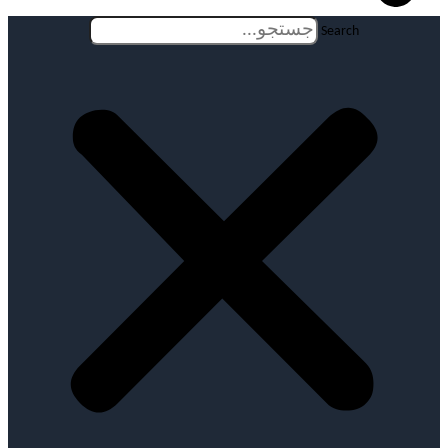
Search