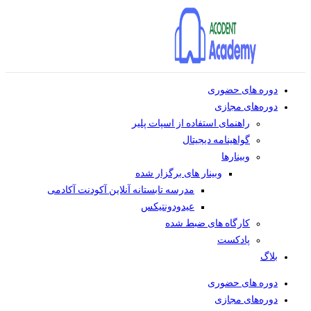
دوره های حضوری
دوره‌های مجازی
راهنمای استفاده از اسپات پلیر
گواهینامه دیجیتال
وبینار‌ها
وبینار های برگزار شده
مدرسه تابستانه آنلاین آکودنت آکادمی
عیدودونتیکس
کارگاه های ضبط شده
پادکست
بلاگ
دوره های حضوری
دوره‌های مجازی