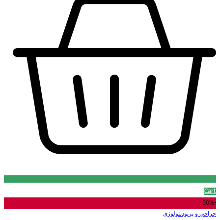
Cart
-50%
جراحی و پریودنتولوژی