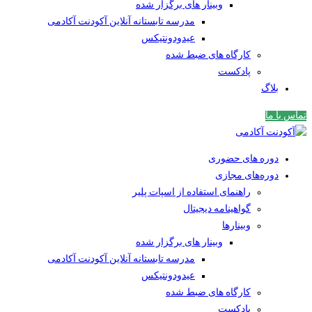
وبینار های برگزار شده
مدرسه تابستانه آنلاین آکودنت آکادمی
عیدودونتیکس
کارگاه های ضبط شده
پادکست
بلاگ
تماس با ما
دوره های حضوری
دوره‌های مجازی
راهنمای استفاده از اسپات پلیر
گواهینامه دیجیتال
وبینار‌ها
وبینار های برگزار شده
مدرسه تابستانه آنلاین آکودنت آکادمی
عیدودونتیکس
کارگاه های ضبط شده
پادکست