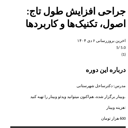
جراحی افزایش طول تاج:
اصول، تکنیک‌ها و کاربردها
اخرین بروزرسانی ۶ دی ۱۴۰۴
/5
5.0
(1)
درباره این دوره
مدرس: دکترساحل شهرستانی
.وبینار برگزار شده، هم‌اکنون میتوانید ویدئو وبینار را تهیه کنید
:هزینه وبینار
600 هزار تومان