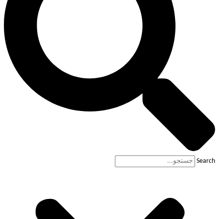
Search