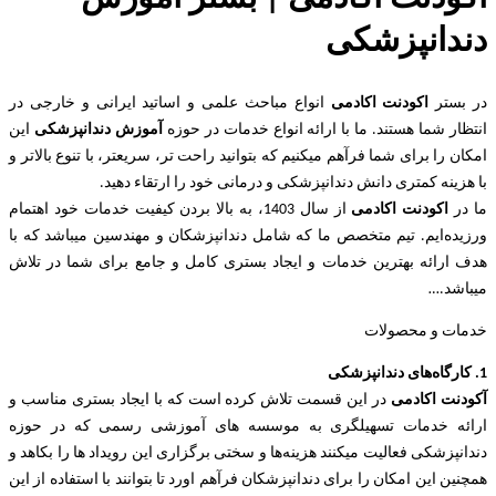
دندانپزشکی
در بستر
اکودنت اکادمی
انواع مباحث علمی و اساتید ایرانی و خارجی در
انتظار شما هستند. ما با ارائه انواع خدمات در حوزه
آموزش دندانپزشکی
این
امکان را برای شما فرآهم میکنیم که بتوانید راحت تر، سریعتر، با تنوع بالاتر و
با هزینه کمتری دانش دندانپزشکی و درمانی خود را ارتقاء دهید.
ما در
اکودنت اکادمی
از سال 1403، به بالا بردن کیفیت خدمات خود اهتمام
ورزیده‌‌ایم. تیم متخصص ما که شامل دندانپزشکان و مهندسین میباشد که با
هدف ارائه بهترین خدمات و ایجاد بستری کامل و جامع برای شما در تلاش
میباشد.
…
خدمات و محصولات
1. کارگاه‌های دندانپزشکی
آکودنت اکادمی
در این قسمت تلاش کرده است که با ایجاد بستری مناسب و
ارائه خدمات تسهیلگری به موسسه های آموزشی رسمی که در حوزه
دندانپزشکی فعالیت میکنند هزینه‌ها و سختی برگزاری این رویداد ها را بکاهد و
همچنین این امکان را برای دندانپزشکان فرآهم اورد تا بتوانند با استفاده از این