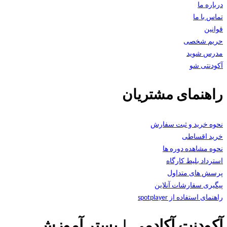
درباره ما
تماس با ما
قوانین
حریم شخصی
مدرس شوید
آکودنتی شو
راهنمای مشتریان
نحوه خرید و ثبت سفارش
خرید اقساطی
نحوه مشاهده دوره ها
استرداد بلیط کارگاه
پرسش های متداول
پیگیری سفارشات آنلاین
راهنمای استفاده از spotplayer
آکودنت آکادمی | بستر آموزش