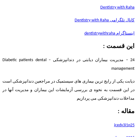
Dentistry with Raha
کانال تلگرامی Dentistry with Raha
اینستاگرام dentistrywithraha
این قسمت :
24 – مدیریت بیماران دیابتی در دندانپزشکی – Diabetic patients dental
management
دیابت یکی از رایج ترین بیماری های سیستمیک در مراجعین دندانپزشکی است
در این قسمت به نحوه ی بررسی آزمایشات این بیماران و مدیریت آنها در
مداخلات دندانپزشکی می پردازیم
مقاله :
jcedv3i1p25