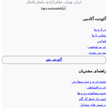
ایران، تهران، خیابان آزادی، پاساژ پانامال
آکودنت آکادمی
درباره ما
تماس با ما
قوانین
حریم شخصی
مدرس شوید
آکودنتی شو
راهنمای مشتریان
نحوه خرید و ثبت سفارش
خرید اقساطی
نحوه مشاهده دوره ها
استرداد بلیط کارگاه
پرسش های متداول