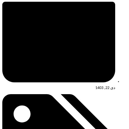
دی 22, 1403