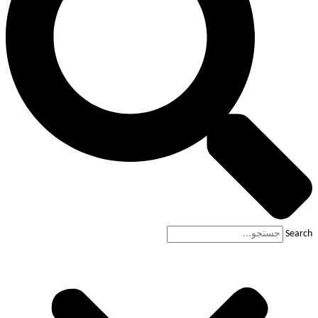
Search