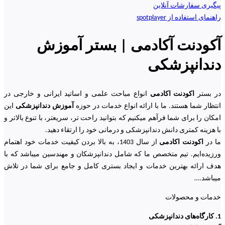
پیگیری سفارشات آنلاین
راهنمای استفاده از spotplayer
آکودنت آکادمی | بستر آموزش
دندانپزشکی
در بستر
اکودنت اکادمی
انواع مباحث علمی و اساتید ایرانی و خارجی در
انتظار شما هستند. ما با ارائه انواع خدمات در حوزه
آموزش دندانپزشکی
این
امکان را برای شما فرآهم میکنیم که بتوانید راحت تر، سریعتر، با تنوع بالاتر و
با هزینه کمتری دانش دندانپزشکی و درمانی خود را ارتقاء دهید.
ما در
اکودنت اکادمی
از سال 1403، به بالا بردن کیفیت خدمات خود اهتمام
ورزیده‌‌ایم. تیم متخصص ما که شامل دندانپزشکان و مهندسین میباشد که با
هدف ارائه بهترین خدمات و ایجاد بستری کامل و جامع برای شما در تلاش
میباشد.
…
خدمات و محصولات
1. کارگاه‌های دندانپزشکی