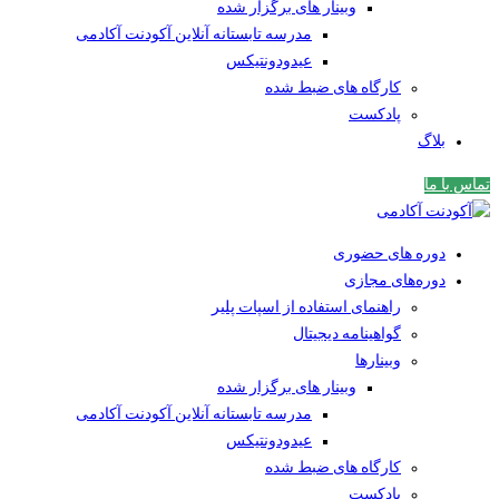
وبینار های برگزار شده
مدرسه تابستانه آنلاین آکودنت آکادمی
عیدودونتیکس
کارگاه های ضبط شده
پادکست
بلاگ
تماس با ما
دوره های حضوری
دوره‌های مجازی
راهنمای استفاده از اسپات پلیر
گواهینامه دیجیتال
وبینار‌ها
وبینار های برگزار شده
مدرسه تابستانه آنلاین آکودنت آکادمی
عیدودونتیکس
کارگاه های ضبط شده
پادکست