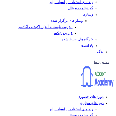
راهنمای استفاده از اسپات پلیر
گواهینامه دیجیتال
وبینار‌ها
وبینار های برگزار شده
مدرسه تابستانه آنلاین آکودنت آکادمی
عیدودونتیکس
کارگاه های ضبط شده
پادکست
بلاگ
تماس با ما
دوره های حضوری
دوره‌های مجازی
راهنمای استفاده از اسپات پلیر
گواهینامه دیجیتال