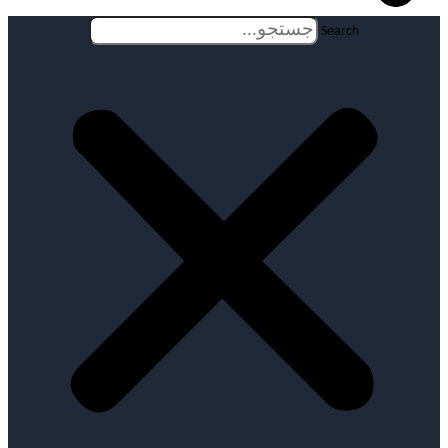
Search