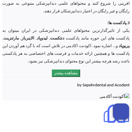
افرینی را شروع کنند و محتواهای علمی دندانپزشکی متنوعی به صورت
رایگان و غیر رایگان در اختیار دندانپزشکان قرار دهند.
3.پادکست ها:
یکی از تاثیرگذارترین محتواهای علمی دندانپزشکی در ایران میتوان به
پادکست های این حوزه مانند پادکست
دنتکست
,
لیدوپاد
,
الاینرباز
,
مارتنزیت
,
پریوپاد
و… اشاره نمود. اکودنت اکادمی در تلاش است که با گرد هم آوردن این
پادکست ها و همچنین ارائه خدمات و فرصت های اختصاصی به هر پادکستی
باعث رشد هرچه بیشتر این نوع محتوای دندانپزشکی نیز بشود.
مشاهده بیشتر
by Sepehrdental and Acodent