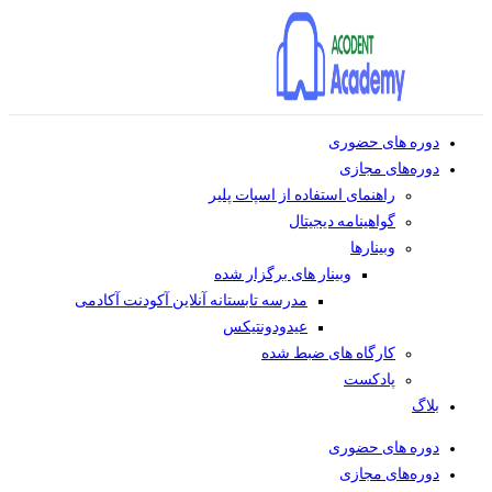
دوره های حضوری
دوره‌های مجازی
راهنمای استفاده از اسپات پلیر
گواهینامه دیجیتال
وبینار‌ها
وبینار های برگزار شده
مدرسه تابستانه آنلاین آکودنت آکادمی
عیدودونتیکس
کارگاه های ضبط شده
پادکست
بلاگ
دوره های حضوری
دوره‌های مجازی