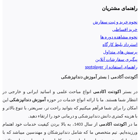
راهنمای مشتریان
نحوه خرید و ثبت سفارش
خرید اقساطی
نحوه مشاهده دوره ها
استرداد بلیط کارگاه
پرسش های متداول
پیگیری سفارشات آنلاین
راهنمای استفاده از spotplayer
آکودنت آکادمی | بستر آموزش دندانپزشکی
در بستر
اکودنت اکادمی
انواع مباحث علمی و اساتید ایرانی و خارجی در
انتظار شما هستند. ما با ارائه انواع خدمات در حوزه
آموزش دندانپزشکی
این
امکان را برای شما فرآهم میکنیم که بتوانید راحت تر، سریعتر، با تنوع بالاتر و
با هزینه کمتری دانش دندانپزشکی و درمانی خود را ارتقاء دهید.
ما در
اکودنت اکادمی
از سال 1403، به بالا بردن کیفیت خدمات خود اهتمام
ورزیده‌‌ایم. تیم متخصص ما که شامل دندانپزشکان و مهندسین میباشد که با