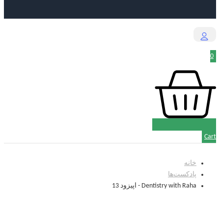
0
Cart
خانه
پادکست‌‌ها
Dentistry with Raha - اپیزود 13