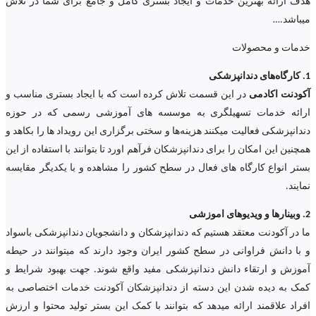
هدف ارائه بهترین خدمات و ایجاد بستری کامل و جامع برای شما در تلاش
میباشد.
…
خدمات و محصولات
1. کارگاه‌های دندانپزشکی
آکودنت اکادمی
در این قسمت تلاش کرده است که با ایجاد بستری مناسب و
ارائه خدمات تسهیلگری به موسسه های آموزشی رسمی که در حوزه
دندانپزشکی فعالیت میکنند هزینه‌ها و سختی برگزاری این رویداد ها را بکاهد و
همچنین این امکان را برای دندانپزشکان فرآهم اورد تا بتوانند با استفاده از این
بستر انواع کارگاه های فعال در سطح کشور را مشاهده و با یکدیگر مقایسه
نمایند.
2. وبینارها و ویدیوهای اموزشی
ما در آکودنت معتقد هستیم که دندانپزشکان و دانشجویان دندانپزشکی باسواد
و با دانش فراوانی در سطح کشور ایران وجود دارند که میتوانند در حیطه
آموزش و ارتقاء دانش دندانپزشکی مفید واقع شوند. جهت بهبود شرایط و
کمک به دیده شدن این دسته از دندانپزشکان آکودنت خدمات اختصاصی به
افراد علاقمند ارائه میدهد که بتوانند با کمک این بستر تولید محتوا و ارزش