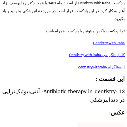
پادکست Dentistry with Raha از اسفند ماه 1401 با همت دکتر رها یوسف نژاد
آغاز به کار کرد. در این پادکست قرار است در مورد دندانپزشکی بخوانید و یاد
بگیرید.
تو اپ کست باکس میتونین با پادکست همراه باشید
Dentistry with Raha
کانال تلگرامی Dentistry with Raha
اینستاگرام dentistrywithraha
این قسمت :
13 -Antibiotic therapy in dentistry- آنتی‌بیوتیک‌تراپی
در دندانپزشکی
عکس: