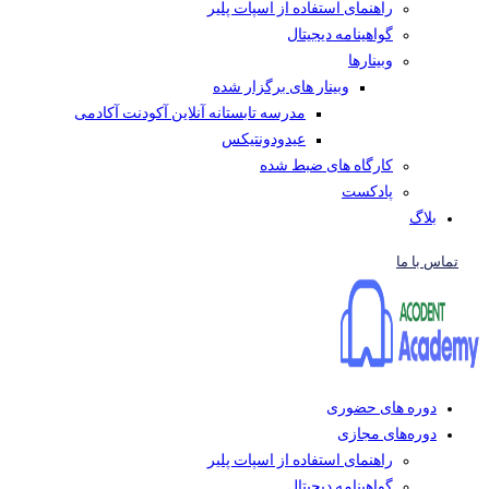
راهنمای استفاده از اسپات پلیر
گواهینامه دیجیتال
وبینار‌ها
وبینار های برگزار شده
مدرسه تابستانه آنلاین آکودنت آکادمی
عیدودونتیکس
کارگاه های ضبط شده
پادکست
بلاگ
تماس با ما
دوره های حضوری
دوره‌های مجازی
راهنمای استفاده از اسپات پلیر
گواهینامه دیجیتال