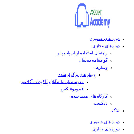
دوره های حضوری
دوره‌های مجازی
راهنمای استفاده از اسپات پلیر
گواهینامه دیجیتال
وبینار‌ها
وبینار های برگزار شده
مدرسه تابستانه آنلاین آکودنت آکادمی
عیدودونتیکس
کارگاه های ضبط شده
پادکست
بلاگ
دوره های حضوری
دوره‌های مجازی