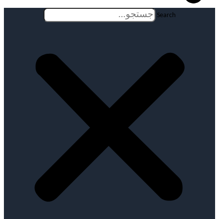
Search