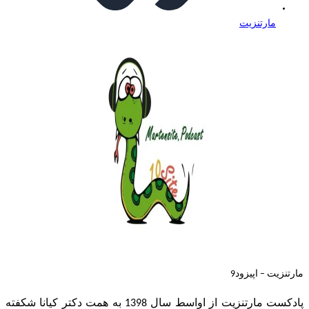
مارتنزیت
مارتنزیت – اپیزود9
پادکست مارتنزیت از اواسط سال 1398 به همت دکتر کیانا شکفته