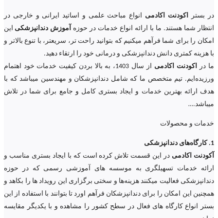
در بستر
اکودنت اکادمی
انواع مباحث علمی و اساتید ایرانی و خارجی در
انتظار شما هستند. ما با ارائه انواع خدمات در حوزه
آموزش دندانپزشکی
این
امکان را برای شما فرآهم میکنیم که بتوانید راحت تر، سریعتر، با تنوع بالاتر و
با هزینه کمتری دانش دندانپزشکی و درمانی خود را ارتقاء دهید.
ما در
اکودنت اکادمی
از سال 1403، به بالا بردن کیفیت خدمات خود اهتمام
ورزیده‌‌ایم. تیم متخصص ما که شامل دندانپزشکان و مهندسین میباشد که با
هدف ارائه بهترین خدمات و ایجاد بستری کامل و جامع برای شما در تلاش
میباشد.
…
خدمات و محصولات
1. کارگاه‌های دندانپزشکی
آکودنت اکادمی
در این قسمت تلاش کرده است که با ایجاد بستری مناسب و
ارائه خدمات تسهیلگری به موسسه های آموزشی رسمی که در حوزه
دندانپزشکی فعالیت میکنند هزینه‌ها و سختی برگزاری این رویداد ها را بکاهد و
همچنین این امکان را برای دندانپزشکان فرآهم اورد تا بتوانند با استفاده از این
بستر انواع کارگاه های فعال در سطح کشور را مشاهده و با یکدیگر مقایسه