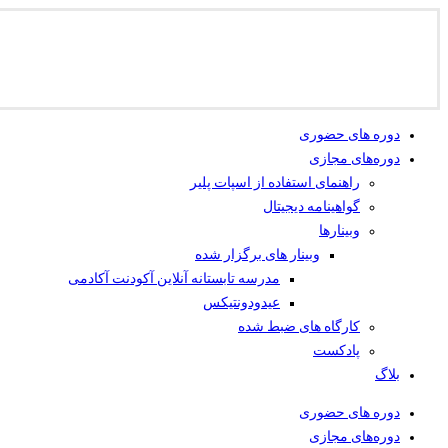
دوره های حضوری
دوره‌های مجازی
راهنمای استفاده از اسپات پلیر
گواهینامه دیجیتال
وبینار‌ها
وبینار های برگزار شده
مدرسه تابستانه آنلاین آکودنت آکادمی
عیدودونتیکس
کارگاه های ضبط شده
پادکست
بلاگ
دوره های حضوری
دوره‌های مجازی