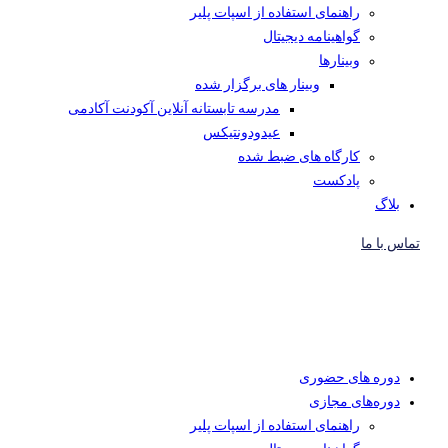
راهنمای استفاده از اسپات پلیر
گواهینامه دیجیتال
وبینار‌ها
وبینار های برگزار شده
مدرسه تابستانه آنلاین آکودنت آکادمی
عیدودونتیکس
کارگاه های ضبط شده
پادکست
بلاگ
تماس با ما
دوره های حضوری
دوره‌های مجازی
راهنمای استفاده از اسپات پلیر