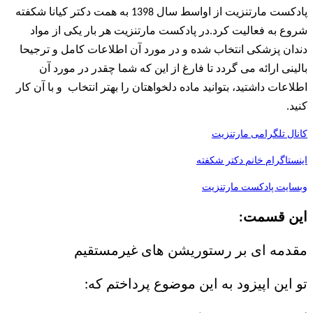
پادکست مارتنزیت از اواسط سال 1398 به همت دکتر کیانا شکفته
شروع به فعالیت کرد.در پادکست مارتنزیت هر بار یکی از مواد
دندان پزشکی انتخاب شده و در مورد آن اطلاعات کامل و ترجیحا
بالینی ارائه می گردد تا فارغ از این که شما چقدر در مورد آن
اطلاعات داشتید، بتوانید ماده دلخواهتان را بهتر انتخاب و با آن کار
کنید.
کانال تلگرامی مارتنزیت
اینستاگرام خانم دکتر شکفته
وبسایت پادکست مارتنزیت
این قسمت:
مقدمه ای بر رستوریشن های غیرمستقیم
تو این اپیزود به این موضوع پرداختم که: