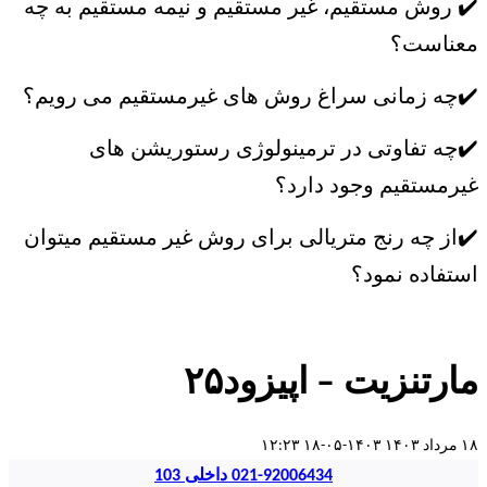
✔️ روش مستقیم، غیر مستقیم و نیمه مستقیم به چه
معناست؟
✔️چه زمانی سراغ روش های غیرمستقیم می رویم؟
✔️چه تفاوتی در ترمینولوژی رستوریشن های
غیرمستقیم وجود دارد؟
✔️از چه رنج متریالی برای روش غیر مستقیم میتوان
استفاده نمود؟
مارتنزیت – اپیزود۲۵
۱۸ مرداد ۱۴۰۳
۱۴۰۳-۰۵-۱۸ ۱۲:۲۳
021-92006434 داخلی 103