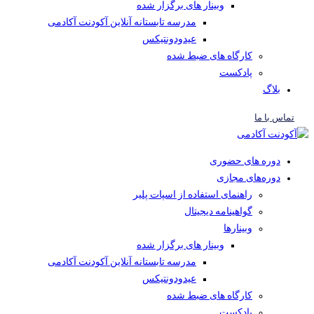
وبینار های برگزار شده
مدرسه تابستانه آنلاین آکودنت آکادمی
عیدودونتیکس
کارگاه های ضبط شده
پادکست
بلاگ
تماس با ما
دوره های حضوری
دوره‌های مجازی
راهنمای استفاده از اسپات پلیر
گواهینامه دیجیتال
وبینار‌ها
وبینار های برگزار شده
مدرسه تابستانه آنلاین آکودنت آکادمی
عیدودونتیکس
کارگاه های ضبط شده
پادکست