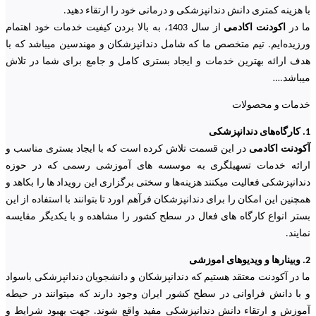
با هزینه کمتری دانش دندانپزشکی و درمانی خود را ارتقاء دهید.
ما در
اکودنت اکادمی
از سال 1403، به بالا بردن کیفیت خدمات خود اهتمام
ورزیده‌‌ایم. تیم متخصص ما که شامل دندانپزشکان و مهندسین میباشد که با
هدف ارائه بهترین خدمات و ایجاد بستری کامل و جامع برای شما در تلاش
میباشد.
…
خدمات و محصولات
1. کارگاه‌های دندانپزشکی
آکودنت اکادمی
در این قسمت تلاش کرده است که با ایجاد بستری مناسب و
ارائه خدمات تسهیلگری به موسسه های آموزشی رسمی که در حوزه
دندانپزشکی فعالیت میکنند هزینه‌ها و سختی برگزاری این رویداد ها را بکاهد و
همچنین این امکان را برای دندانپزشکان فرآهم اورد تا بتوانند با استفاده از این
بستر انواع کارگاه های فعال در سطح کشور را مشاهده و با یکدیگر مقایسه
نمایند.
2. وبینارها و ویدیوهای اموزشی
ما در آکودنت معتقد هستیم که دندانپزشکان و دانشجویان دندانپزشکی باسواد
و با دانش فراوانی در سطح کشور ایران وجود دارند که میتوانند در حیطه
آموزش و ارتقاء دانش دندانپزشکی مفید واقع شوند. جهت بهبود شرایط و