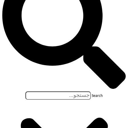
Search