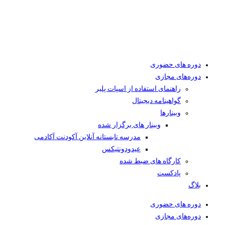
دوره های حضوری
دوره‌های مجازی
راهنمای استفاده از اسپات پلیر
گواهینامه دیجیتال
وبینار‌ها
وبینار های برگزار شده
مدرسه تابستانه آنلاین آکودنت آکادمی
عیدودونتیکس
کارگاه های ضبط شده
پادکست
بلاگ
دوره های حضوری
دوره‌های مجازی