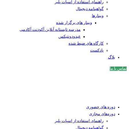
راهنمای استفاده از اسپات پلیر
گواهینامه دیجیتال
وبینار‌ها
وبینار های برگزار شده
مدرسه تابستانه آنلاین آکودنت آکادمی
عیدودونتیکس
کارگاه های ضبط شده
پادکست
بلاگ
تماس با ما
دوره های حضوری
دوره‌های مجازی
راهنمای استفاده از اسپات پلیر
گواهینامه دیجیتال