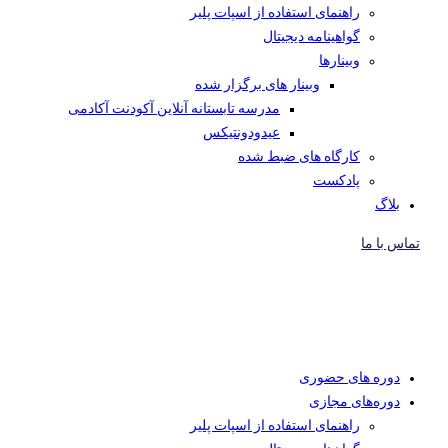
راهنمای استفاده از اسپات پلیر
گواهینامه دیجیتال
وبینار‌ها
وبینار های برگزار شده
مدرسه تابستانه آنلاین آکودنت آکادمی
عیدودونتیکس
کارگاه های ضبط شده
پادکست
بلاگ
تماس با ما
دوره های حضوری
دوره‌های مجازی
راهنمای استفاده از اسپات پلیر