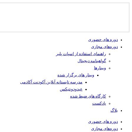
دوره های حضوری
دوره‌های مجازی
راهنمای استفاده از اسپات پلیر
گواهینامه دیجیتال
وبینار‌ها
وبینار های برگزار شده
مدرسه تابستانه آنلاین آکودنت آکادمی
عیدودونتیکس
کارگاه های ضبط شده
پادکست
بلاگ
دوره های حضوری
دوره‌های مجازی