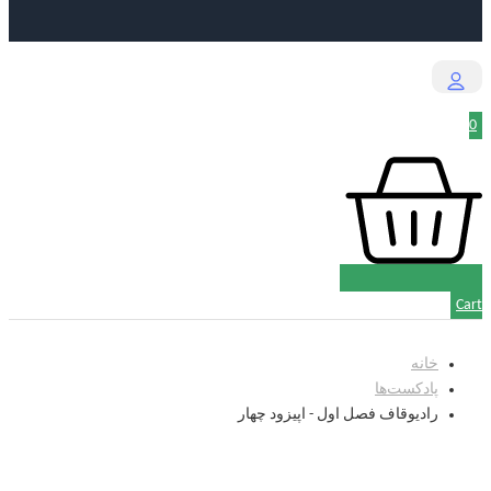
0
Cart
خانه
پادکست‌‌ها
رادیوقاف فصل اول - اپیزود چهار