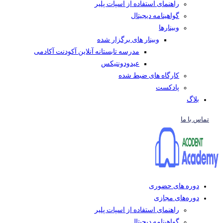
راهنمای استفاده از اسپات پلیر
گواهینامه دیجیتال
وبینار‌ها
وبینار های برگزار شده
مدرسه تابستانه آنلاین آکودنت آکادمی
عیدودونتیکس
کارگاه های ضبط شده
پادکست
بلاگ
تماس با ما
دوره های حضوری
دوره‌های مجازی
راهنمای استفاده از اسپات پلیر
گواهینامه دیجیتال