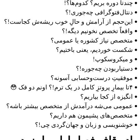
• چندتا دوره بریم؟ کدوم‌ها؟!
• دنتال‌فتوگرافی چه‌جوری!؟
• این‌حجم از آرامش و حالِ خوب ریشه‌ش کجاست!؟
• واقعاً تخصص نخونیم دیگه!؟
• متخصص نیاز کشوره یا عمومی؟
• شکست خوردیم، یعنی باختیم؟
• و میکروسکوپ!
• دستیاربودن چه‌جوره!؟
• موفقیتِ درست‌وحسابی آسونه؟
• ۴تا بیمارِ پروتزِ کامل در یک ترم!؟ اونم دو فک 😳
• انگیزه از کجا بیاریم؟
• عمومی می‌شه درآمدش از متخصص بیشتر باشه؟
• متخصص‌های پشیمون هم داریم؟
• خوشنویسی و زبان و جهان‌گردی چی!؟