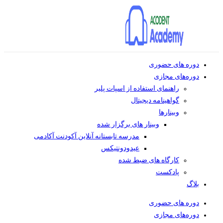
دوره های حضوری
دوره‌های مجازی
راهنمای استفاده از اسپات پلیر
گواهینامه دیجیتال
وبینار‌ها
وبینار های برگزار شده
مدرسه تابستانه آنلاین آکودنت آکادمی
عیدودونتیکس
کارگاه های ضبط شده
پادکست
بلاگ
دوره های حضوری
دوره‌های مجازی