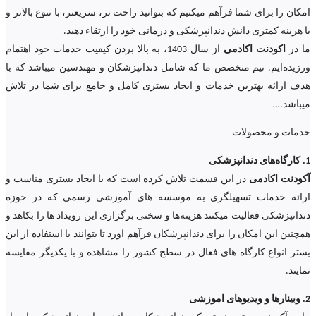
امکان را برای شما فرآهم میکنیم که بتوانید راحت تر، سریعتر، با تنوع بالاتر و
با هزینه کمتری دانش دندانپزشکی و درمانی خود را ارتقاء دهید.
ما در
اکودنت اکادمی
از سال 1403، به بالا بردن کیفیت خدمات خود اهتمام
ورزیده‌‌ایم. تیم متخصص ما که شامل دندانپزشکان و مهندسین میباشد که با
هدف ارائه بهترین خدمات و ایجاد بستری کامل و جامع برای شما در تلاش
میباشد.
…
خدمات و محصولات
1. کارگاه‌های دندانپزشکی
آکودنت اکادمی
در این قسمت تلاش کرده است که با ایجاد بستری مناسب و
ارائه خدمات تسهیلگری به موسسه های آموزشی رسمی که در حوزه
دندانپزشکی فعالیت میکنند هزینه‌ها و سختی برگزاری این رویداد ها را بکاهد و
همچنین این امکان را برای دندانپزشکان فرآهم اورد تا بتوانند با استفاده از این
بستر انواع کارگاه های فعال در سطح کشور را مشاهده و با یکدیگر مقایسه
نمایند.
2. وبینارها و ویدیوهای اموزشی