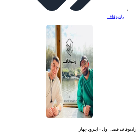
رادیوقاف
رادیوقاف فصل اول – اپیزود چهار