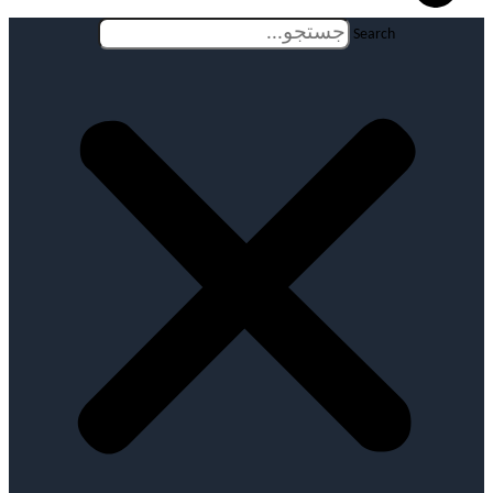
Search