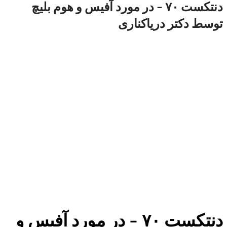
دنتکست ۷۰ – در مورد آفیس و هوم بلیچ
توسط دکتر دریاکناری
دنتکست ۷۰ – در مورد آفیس و