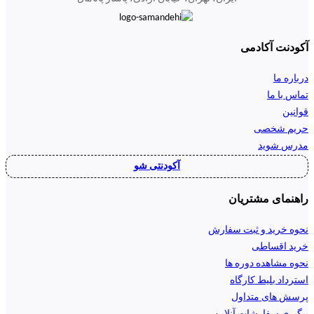
آکودنت آکادمی
درباره ما
تماس با ما
قوانین
حریم شخصی
مدرس شوید
آکودنتی شو
راهنمای مشتریان
نحوه خرید و ثبت سفارش
خرید اقساطی
نحوه مشاهده دوره ها
استرداد بلیط کارگاه
پرسش های متداول