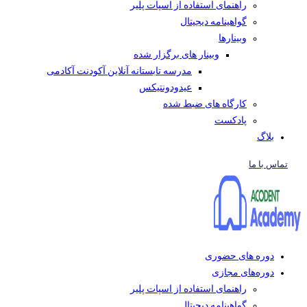
راهنمای استفاده از اسپات پلیر
گواهینامه دیجیتال
وبینار‌ها
وبینار های برگزار شده
مدرسه تابستانه آنلاین آکودنت آکادمی
عیدودونتیکس
کارگاه های ضبط شده
پادکست
بلاگ
تماس با ما
دوره های حضوری
دوره‌های مجازی
راهنمای استفاده از اسپات پلیر
گواهینامه دیجیتال