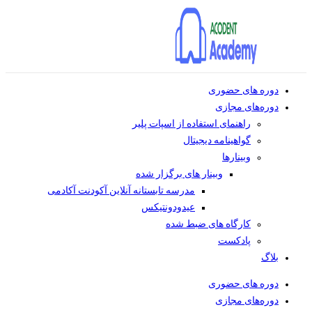
دوره های حضوری
دوره‌های مجازی
راهنمای استفاده از اسپات پلیر
گواهینامه دیجیتال
وبینار‌ها
وبینار های برگزار شده
مدرسه تابستانه آنلاین آکودنت آکادمی
عیدودونتیکس
کارگاه های ضبط شده
پادکست
بلاگ
دوره های حضوری
دوره‌های مجازی