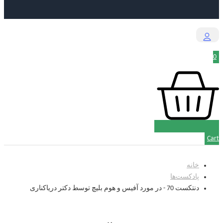
0
Cart
خانه
پادکست‌‌ها
دنتکست 70 - در مورد آفیس و هوم بلیچ توسط دکتر دریاکناری