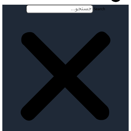
Search