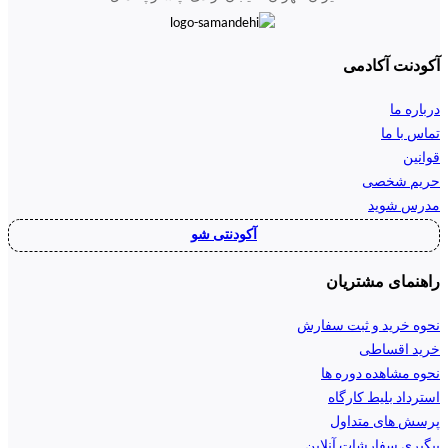
آکودنت آکادمی
درباره ما
تماس با ما
قوانین
حریم شخصی
مدرس شوید
آکودنتی شو
راهنمای مشتریان
نحوه خرید و ثبت سفارش
خرید اقساطی
نحوه مشاهده دوره ها
استرداد بلیط کارگاه
پرسش های متداول
پیگیری سفارشات آنلاین