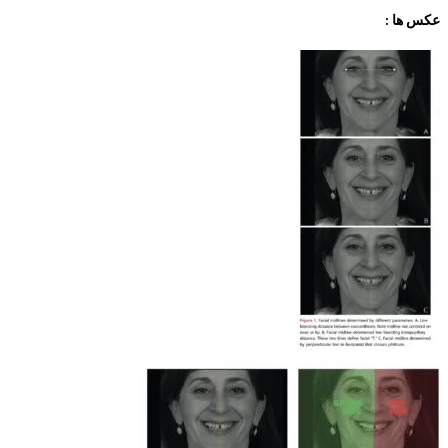
عکس ها :