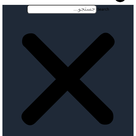
Search