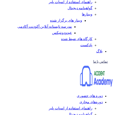
راهنمای استفاده از اسپات پلیر
گواهینامه دیجیتال
وبینار‌ها
وبینار های برگزار شده
مدرسه تابستانه آنلاین آکودنت آکادمی
عیدودونتیکس
کارگاه های ضبط شده
پادکست
بلاگ
تماس با ما
دوره های حضوری
دوره‌های مجازی
راهنمای استفاده از اسپات پلیر
گواهینامه دیجیتال