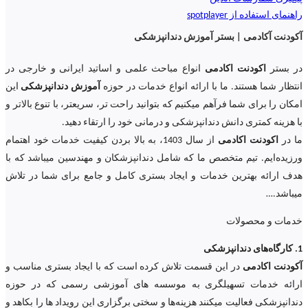
راهنمای استفاده از spotplayer
آکودنت آکادمی | بستر آموزش دندانپزشکی
در بستر
اکودنت اکادمی
انواع مباحث علمی و اساتید ایرانی و خارجی در
انتظار شما هستند. ما با ارائه انواع خدمات در حوزه
آموزش دندانپزشکی
این
امکان را برای شما فرآهم میکنیم که بتوانید راحت تر، سریعتر، با تنوع بالاتر و
با هزینه کمتری دانش دندانپزشکی و درمانی خود را ارتقاء دهید.
ما در
اکودنت اکادمی
از سال 1403، به بالا بردن کیفیت خدمات خود اهتمام
ورزیده‌‌ایم. تیم متخصص ما که شامل دندانپزشکان و مهندسین میباشد که با
هدف ارائه بهترین خدمات و ایجاد بستری کامل و جامع برای شما در تلاش
میباشد.
…
خدمات و محصولات
1. کارگاه‌های دندانپزشکی
آکودنت اکادمی
در این قسمت تلاش کرده است که با ایجاد بستری مناسب و
ارائه خدمات تسهیلگری به موسسه های آموزشی رسمی که در حوزه
دندانپزشکی فعالیت میکنند هزینه‌ها و سختی برگزاری این رویداد ها را بکاهد و