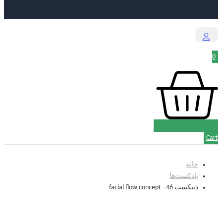
0
Cart
خانه
پادکست‌‌ها
دنتکست 46 - facial flow concept