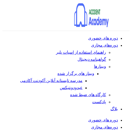
دوره های حضوری
دوره‌های مجازی
راهنمای استفاده از اسپات پلیر
گواهینامه دیجیتال
وبینار‌ها
وبینار های برگزار شده
مدرسه تابستانه آنلاین آکودنت آکادمی
عیدودونتیکس
کارگاه های ضبط شده
پادکست
بلاگ
دوره های حضوری
دوره‌های مجازی