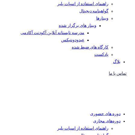
راهنمای استفاده از اسپات پلیر
گواهینامه دیجیتال
وبینار‌ها
وبینار های برگزار شده
مدرسه تابستانه آنلاین آکودنت آکادمی
عیدودونتیکس
کارگاه های ضبط شده
پادکست
بلاگ
تماس با ما
دوره های حضوری
دوره‌های مجازی
راهنمای استفاده از اسپات پلیر