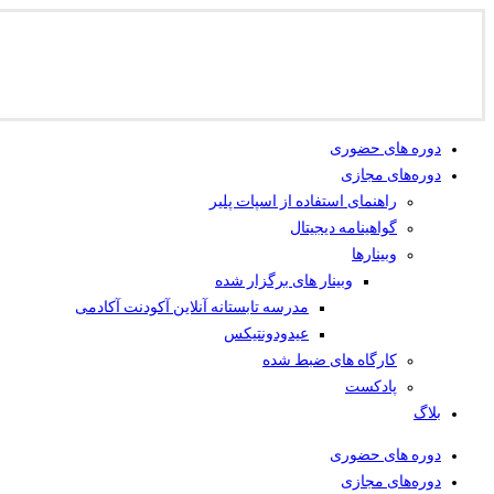
دوره های حضوری
دوره‌های مجازی
راهنمای استفاده از اسپات پلیر
گواهینامه دیجیتال
وبینار‌ها
وبینار های برگزار شده
مدرسه تابستانه آنلاین آکودنت آکادمی
عیدودونتیکس
کارگاه های ضبط شده
پادکست
بلاگ
دوره های حضوری
دوره‌های مجازی