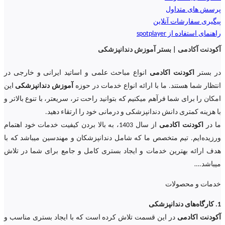
پرسش های متداول
پیگیری سفارشات آنلاین
راهنمای استفاده از spotplayer
آکودنت آکادمی | بستر آموزش دندانپزشکی
در بستر
اکودنت اکادمی
انواع مباحث علمی و اساتید ایرانی و خارجی در
انتظار شما هستند. ما با ارائه انواع خدمات در حوزه
آموزش دندانپزشکی
این
امکان را برای شما فرآهم میکنیم که بتوانید راحت تر، سریعتر، با تنوع بالاتر و
با هزینه کمتری دانش دندانپزشکی و درمانی خود را ارتقاء دهید.
ما در
اکودنت اکادمی
از سال 1403، به بالا بردن کیفیت خدمات خود اهتمام
ورزیده‌‌ایم. تیم متخصص ما که شامل دندانپزشکان و مهندسین میباشد که با
هدف ارائه بهترین خدمات و ایجاد بستری کامل و جامع برای شما در تلاش
میباشد.
…
خدمات و محصولات
1. کارگاه‌های دندانپزشکی
آکودنت اکادمی
در این قسمت تلاش کرده است که با ایجاد بستری مناسب و