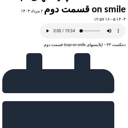
on smile قسمت دوم
۲ مرداد ۱۴۰۳
۱۴۰۳-۰۵-۱۶ ۱۲:۵۷
دنتکست ۳۳ – اپلاینسهای Snap-on smile قسمت دوم