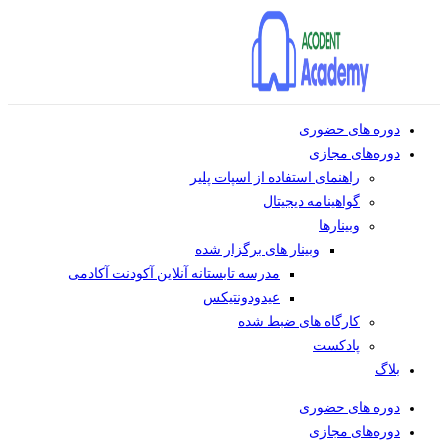
دوره های حضوری
دوره‌های مجازی
راهنمای استفاده از اسپات پلیر
گواهینامه دیجیتال
وبینار‌ها
وبینار های برگزار شده
مدرسه تابستانه آنلاین آکودنت آکادمی
عیدودونتیکس
کارگاه های ضبط شده
پادکست
بلاگ
دوره های حضوری
دوره‌های مجازی