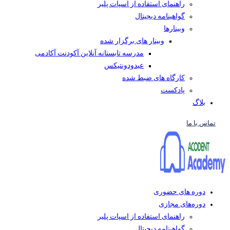
راهنمای استفاده از اسپات پلیر
گواهینامه دیجیتال
وبینار‌ها
وبینار های برگزار شده
مدرسه تابستانه آنلاین آکودنت آکادمی
عیدودونتیکس
کارگاه های ضبط شده
پادکست
بلاگ
تماس با ما
دوره های حضوری
دوره‌های مجازی
راهنمای استفاده از اسپات پلیر
گواهینامه دیجیتال