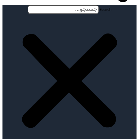
Search