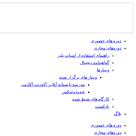
دوره های حضوری
دوره‌های مجازی
راهنمای استفاده از اسپات پلیر
گواهینامه دیجیتال
وبینار‌ها
وبینار های برگزار شده
مدرسه تابستانه آنلاین آکودنت آکادمی
عیدودونتیکس
کارگاه های ضبط شده
پادکست
بلاگ
دوره های حضوری
دوره‌های مجازی