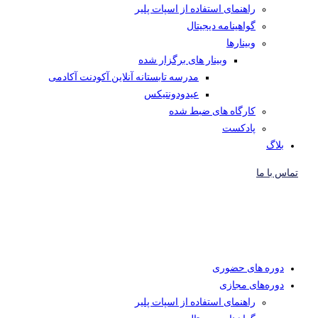
راهنمای استفاده از اسپات پلیر
گواهینامه دیجیتال
وبینار‌ها
وبینار های برگزار شده
مدرسه تابستانه آنلاین آکودنت آکادمی
عیدودونتیکس
کارگاه های ضبط شده
پادکست
بلاگ
تماس با ما
دوره های حضوری
دوره‌های مجازی
راهنمای استفاده از اسپات پلیر