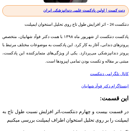
دنت کست | اولین پادکست علمی دندانپزشکی ایران
دنتکست 24 – اثر افزایش طول تاج روی تحلیل استخوان ایمپلنت
پادکست دنتکست از شهریور ماه ۱۳۹۸ با همت دکتر فوآد شهابیان، متخصص
پروتزهای دندانی، آغاز به کار کرد. این پادکست به موضوعات مختلف مرتبط با
پروتز دندانپزشکی می‌پردازد. یکی از ویژگی‌های متمایزکننده این پادکست،
مبتنی بر مقاله و تکست بودن تمامی اپیزودها است.
کانال تلگرامی دنتکست
اینستاگرام دکتر فوآد شهابیان
این قسمت:
در قسمت بیست و چهارم دنتکست،اثر افزایش نسبت طول تاج به
ایمپلنت را بر روی تحلیل استخوان اطراف ایمپلنت بررسی میکنیم