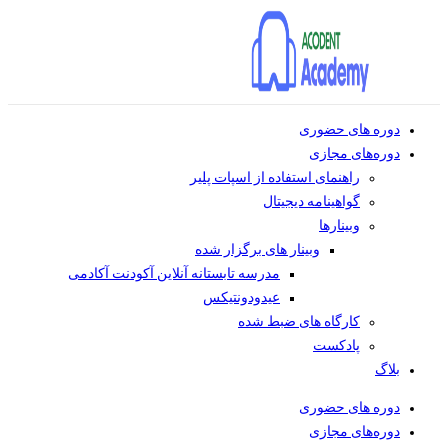
دوره های حضوری
دوره‌های مجازی
راهنمای استفاده از اسپات پلیر
گواهینامه دیجیتال
وبینار‌ها
وبینار های برگزار شده
مدرسه تابستانه آنلاین آکودنت آکادمی
عیدودونتیکس
کارگاه های ضبط شده
پادکست
بلاگ
دوره های حضوری
دوره‌های مجازی