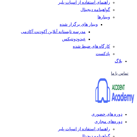
راهنمای استفاده از اسپات پلیر
گواهینامه دیجیتال
وبینار‌ها
وبینار های برگزار شده
مدرسه تابستانه آنلاین آکودنت آکادمی
عیدودونتیکس
کارگاه های ضبط شده
پادکست
بلاگ
تماس با ما
دوره های حضوری
دوره‌های مجازی
راهنمای استفاده از اسپات پلیر
گواهینامه دیجیتال