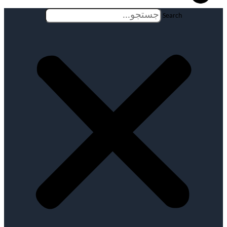
Search