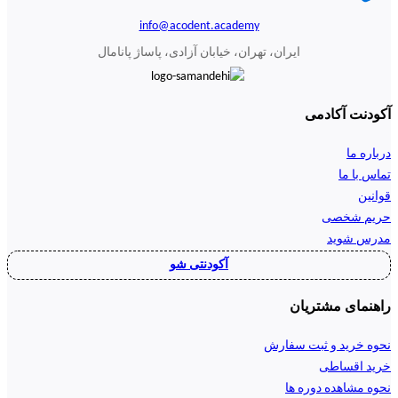
info@acodent.academy
ایران، تهران، خیابان آزادی، پاساژ پانامال
آکودنت آکادمی
درباره ما
تماس با ما
قوانین
حریم شخصی
مدرس شوید
آکودنتی شو
راهنمای مشتریان
نحوه خرید و ثبت سفارش
خرید اقساطی
نحوه مشاهده دوره ها