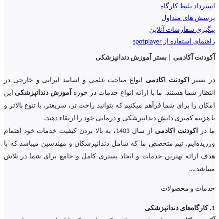
استرداد بلیط کارگاه
پرسش های متداول
پیگیری سفارشات آنلاین
راهنمای استفاده از spotplayer
آکودنت آکادمی | بستر آموزش دندانپزشکی
در بستر
اکودنت اکادمی
انواع مباحث علمی و اساتید ایرانی و خارجی در
انتظار شما هستند. ما با ارائه انواع خدمات در حوزه
آموزش دندانپزشکی
این
امکان را برای شما فرآهم میکنیم که بتوانید راحت تر، سریعتر، با تنوع بالاتر و
با هزینه کمتری دانش دندانپزشکی و درمانی خود را ارتقاء دهید.
ما در
اکودنت اکادمی
از سال 1403، به بالا بردن کیفیت خدمات خود اهتمام
ورزیده‌‌ایم. تیم متخصص ما که شامل دندانپزشکان و مهندسین میباشد که با
هدف ارائه بهترین خدمات و ایجاد بستری کامل و جامع برای شما در تلاش
میباشد.
…
خدمات و محصولات
1. کارگاه‌های دندانپزشکی