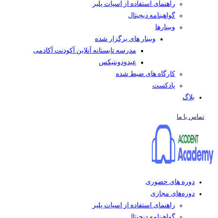
راهنمای استفاده از اسپات پلیر
گواهینامه دیجیتال
وبینار‌ها
وبینار های برگزار شده
مدرسه تابستانه آنلاین آکودنت آکادمی
عیدودونتیکس
کارگاه های ضبط شده
پادکست
بلاگ
تماس با ما
دوره های حضوری
دوره‌های مجازی
راهنمای استفاده از اسپات پلیر
گواهینامه دیجیتال