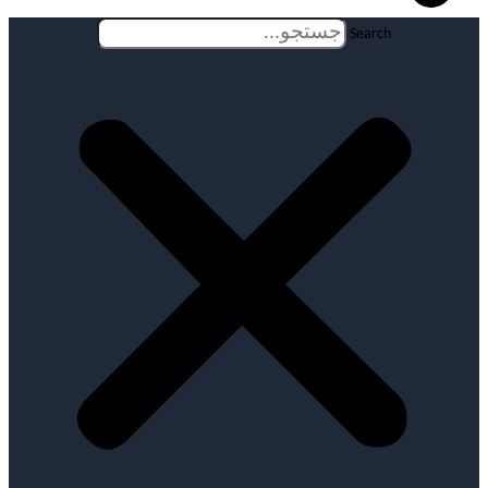
Search