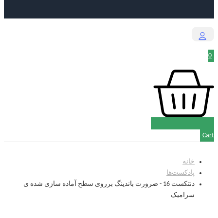
0
Cart
خانه
پادکست‌‌ها
دنتکست 16 - ضرورت باندینگ برروی سطح آماده سازی شده ی
سرامیک