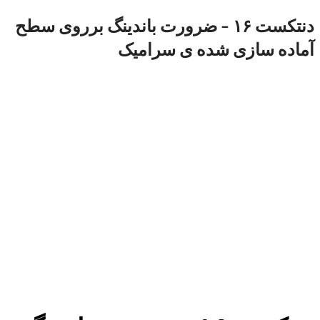
دنتکست ۱۶ – ضرورت باندینگ برروی سطح
آماده سازی شده ی سرامیک