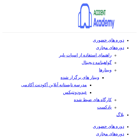
دوره های حضوری
دوره‌های مجازی
راهنمای استفاده از اسپات پلیر
گواهینامه دیجیتال
وبینار‌ها
وبینار های برگزار شده
مدرسه تابستانه آنلاین آکودنت آکادمی
عیدودونتیکس
کارگاه های ضبط شده
پادکست
بلاگ
دوره های حضوری
دوره‌های مجازی