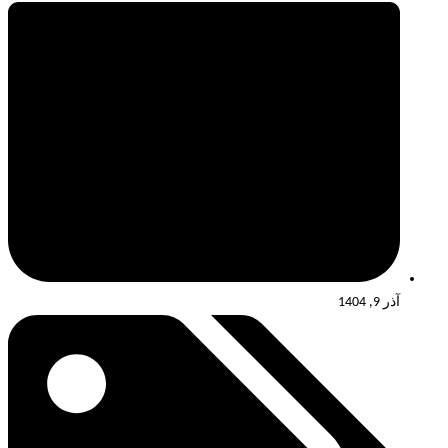
آذر 9, 1404