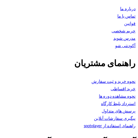
درباره ما
تماس با ما
قوانین
حریم شخصی
مدرس شوید
آکودنتی شو
راهنمای مشتریان
نحوه خرید و ثبت سفارش
خرید اقساطی
نحوه مشاهده دوره ها
استرداد بلیط کارگاه
پرسش های متداول
پیگیری سفارشات آنلاین
راهنمای استفاده از spotplayer