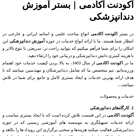
آکودنت آکادمی | بستر آموزش
دندانپزشکی
در بستر
اکودنت اکادمی
انواع مباحث علمی و اساتید ایرانی و خارجی در
انتظار شما هستند. ما با ارائه انواع خدمات در حوزه
آموزش دندانپزشکی
این
امکان را برای شما فرآهم میکنیم که بتوانید راحت تر، سریعتر، با تنوع بالاتر و
با هزینه کمتری دانش دندانپزشکی و درمانی خود را ارتقاء دهید.
ما در
اکودنت اکادمی
از سال 1403، به بالا بردن کیفیت خدمات خود اهتمام
ورزیده‌‌ایم. تیم متخصص ما که شامل دندانپزشکان و مهندسین میباشد که با
هدف ارائه بهترین خدمات و ایجاد بستری کامل و جامع برای شما در تلاش
میباشد.
…
خدمات و محصولات
1. کارگاه‌های دندانپزشکی
آکودنت اکادمی
در این قسمت تلاش کرده است که با ایجاد بستری مناسب و
ارائه خدمات تسهیلگری به موسسه های آموزشی رسمی که در حوزه
دندانپزشکی فعالیت میکنند هزینه‌ها و سختی برگزاری این رویداد ها را بکاهد و