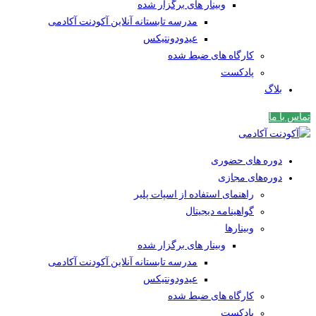
وبینار های برگزار شده
مدرسه تابستانه آنلاین آکودنت آکادمی
عیدودونتیکس
کارگاه های ضبط شده
پادکست
بلاگ
تماس با ما
دوره های حضوری
دوره‌های مجازی
راهنمای استفاده از اسپات پلیر
گواهینامه دیجیتال
وبینار‌ها
وبینار های برگزار شده
مدرسه تابستانه آنلاین آکودنت آکادمی
عیدودونتیکس
کارگاه های ضبط شده
پادکست