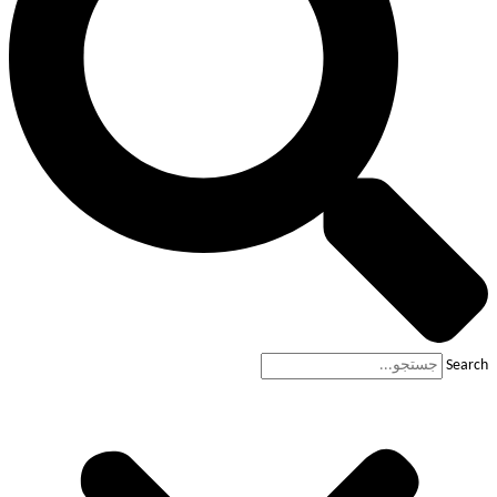
Search