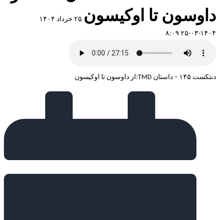
داوسون تا اوکیسون
۲۵ خرداد ۱۴۰۴
۱۴۰۴-۰۳-۲۵ ۸:۰۹
دنتکست ۱۴۵ – داستان TMD:از داوسون تا اوکیسون