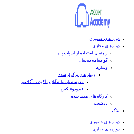
دوره های حضوری
دوره‌های مجازی
راهنمای استفاده از اسپات پلیر
گواهینامه دیجیتال
وبینار‌ها
وبینار های برگزار شده
مدرسه تابستانه آنلاین آکودنت آکادمی
عیدودونتیکس
کارگاه های ضبط شده
پادکست
بلاگ
دوره های حضوری
دوره‌های مجازی