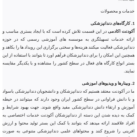
خدمات و محصولات
1. کارگاه‌های دندانپزشکی
آکودنت اکادمی
در این قسمت تلاش کرده است که با ایجاد بستری مناسب و
ارائه خدمات تسهیلگری به موسسه های آموزشی رسمی که در حوزه
دندانپزشکی فعالیت میکنند هزینه‌ها و سختی برگزاری این رویداد ها را بکاهد و
همچنین این امکان را برای دندانپزشکان فرآهم اورد تا بتوانند با استفاده از این
بستر انواع کارگاه های فعال در سطح کشور را مشاهده و با یکدیگر مقایسه
نمایند.
2. وبینارها و ویدیوهای اموزشی
ما در آکودنت معتقد هستیم که دندانپزشکان و دانشجویان دندانپزشکی باسواد
و با دانش فراوانی در سطح کشور ایران وجود دارند که میتوانند در حیطه
آموزش و ارتقاء دانش دندانپزشکی مفید واقع شوند. جهت بهبود شرایط و
کمک به دیده شدن این دسته از دندانپزشکان آکودنت خدمات اختصاصی به
افراد علاقمند ارائه میدهد که بتوانند با کمک این بستر تولید محتوا و ارزش
افرینی را شروع کنند و محتواهای علمی دندانپزشکی متنوعی به صورت