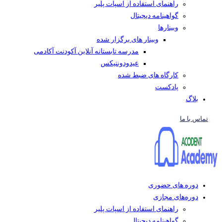
راهنمای استفاده از اسپات پلیر
گواهینامه دیجیتال
وبینار‌ها
وبینار های برگزار شده
مدرسه تابستانه آنلاین آکودنت آکادمی
عیدودونتیکس
کارگاه های ضبط شده
پادکست
بلاگ
تماس با ما
دوره های حضوری
دوره‌های مجازی
راهنمای استفاده از اسپات پلیر
گواهینامه دیجیتال