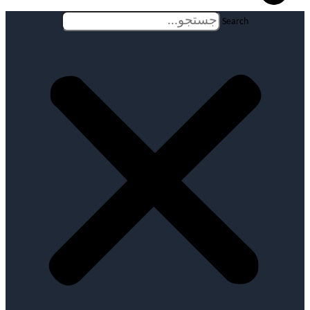
Search