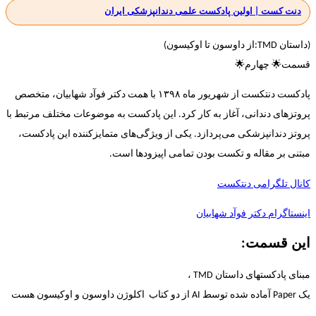
دنت کست | اولین پادکست علمی دندانپزشکی ایران
(داستان TMD:از داوسون تا اوکیسون)
قسمت🌟 چهارم🌟
پادکست دنتکست از شهریور ماه ۱۳۹۸ با همت دکتر فوآد شهابیان، متخصص
پروتزهای دندانی، آغاز به کار کرد. این پادکست به موضوعات مختلف مرتبط با
پروتز دندانپزشکی می‌پردازد. یکی از ویژگی‌های متمایزکننده این پادکست،
مبتنی بر مقاله و تکست بودن تمامی اپیزودها است.
کانال تلگرامی دنتکست
اینستاگرام دکتر فوآد شهابیان
این قسمت:
مبنای پادکستهای داستان TMD ،
یک Paper آماده شده توسط AI از دو کتاب اکلوژن داوسون و ا‌وکیسون هست