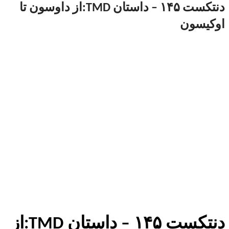
دنتکست ۱۴۵ – داستان TMD:از داوسون تا
اوکیسون
دنتکست ۱۴۵ – داستان TMD:از