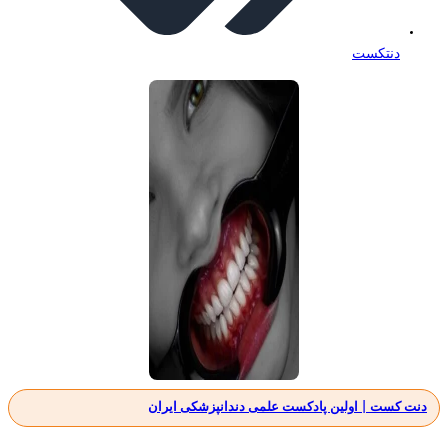
دنتکست
دنت کست | اولین پادکست علمی دندانپزشکی ایران