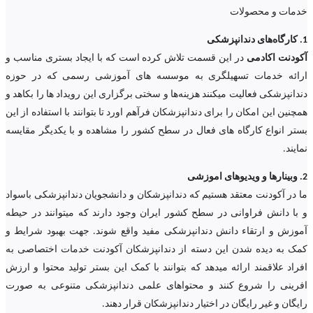
خدمات و محصولات
1. کارگاه‌های دندانپزشکی
آکودنت اکادمی
در این قسمت تلاش کرده است که با ایجاد بستری مناسب و
ارائه خدمات تسهیلگری به موسسه های آموزشی رسمی که در حوزه
دندانپزشکی فعالیت میکنند هزینه‌ها و سختی برگزاری این رویداد ها را بکاهد و
همچنین این امکان را برای دندانپزشکان فرآهم اورد تا بتوانند با استفاده از این
بستر انواع کارگاه های فعال در سطح کشور را مشاهده و با یکدیگر مقایسه
نمایند.
2. وبینارها و ویدیوهای اموزشی
ما در آکودنت معتقد هستیم که دندانپزشکان و دانشجویان دندانپزشکی باسواد
و با دانش فراوانی در سطح کشور ایران وجود دارند که میتوانند در حیطه
آموزش و ارتقاء دانش دندانپزشکی مفید واقع شوند. جهت بهبود شرایط و
کمک به دیده شدن این دسته از دندانپزشکان آکودنت خدمات اختصاصی به
افراد علاقمند ارائه میدهد که بتوانند با کمک این بستر تولید محتوا و ارزش
افرینی را شروع کنند و محتواهای علمی دندانپزشکی متنوعی به صورت
رایگان و غیر رایگان در اختیار دندانپزشکان قرار دهند.