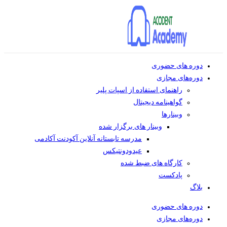
دوره های حضوری
دوره‌های مجازی
راهنمای استفاده از اسپات پلیر
گواهینامه دیجیتال
وبینار‌ها
وبینار های برگزار شده
مدرسه تابستانه آنلاین آکودنت آکادمی
عیدودونتیکس
کارگاه های ضبط شده
پادکست
بلاگ
دوره های حضوری
دوره‌های مجازی