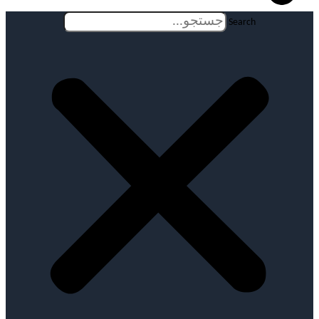
Search