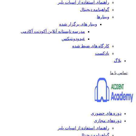
راهنمای استفاده از اسپات پلیر
گواهینامه دیجیتال
وبینار‌ها
وبینار های برگزار شده
مدرسه تابستانه آنلاین آکودنت آکادمی
عیدودونتیکس
کارگاه های ضبط شده
پادکست
بلاگ
تماس با ما
دوره های حضوری
دوره‌های مجازی
راهنمای استفاده از اسپات پلیر
گواهینامه دیجیتال