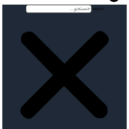
Search