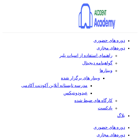
دوره های حضوری
دوره‌های مجازی
راهنمای استفاده از اسپات پلیر
گواهینامه دیجیتال
وبینار‌ها
وبینار های برگزار شده
مدرسه تابستانه آنلاین آکودنت آکادمی
عیدودونتیکس
کارگاه های ضبط شده
پادکست
بلاگ
دوره های حضوری
دوره‌های مجازی