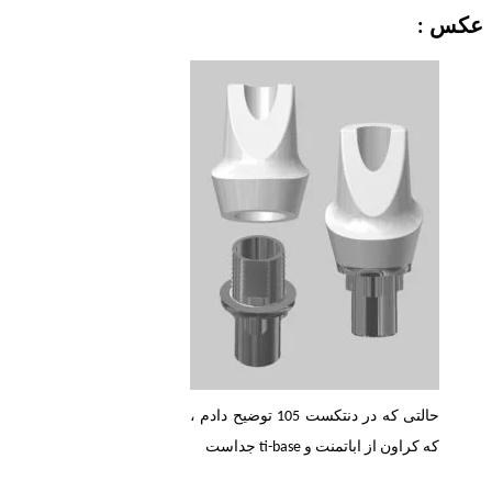
عکس :
حالتی که در دنتکست 105 توضیح دادم ،
که کراون از اباتمنت و ti-base جداست