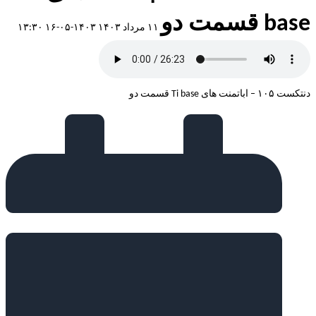
base قسمت دو
۱۱ مرداد ۱۴۰۳
۱۴۰۳-۰۵-۱۶ ۱۳:۳۰
دنتکست ۱۰۵ – اباتمنت های Ti base قسمت دو