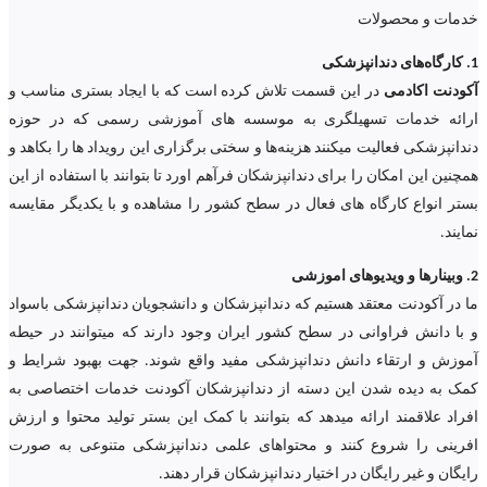
خدمات و محصولات
1. کارگاه‌های دندانپزشکی
آکودنت اکادمی
در این قسمت تلاش کرده است که با ایجاد بستری مناسب و
ارائه خدمات تسهیلگری به موسسه های آموزشی رسمی که در حوزه
دندانپزشکی فعالیت میکنند هزینه‌ها و سختی برگزاری این رویداد ها را بکاهد و
همچنین این امکان را برای دندانپزشکان فرآهم اورد تا بتوانند با استفاده از این
بستر انواع کارگاه های فعال در سطح کشور را مشاهده و با یکدیگر مقایسه
نمایند.
2. وبینارها و ویدیوهای اموزشی
ما در آکودنت معتقد هستیم که دندانپزشکان و دانشجویان دندانپزشکی باسواد
و با دانش فراوانی در سطح کشور ایران وجود دارند که میتوانند در حیطه
آموزش و ارتقاء دانش دندانپزشکی مفید واقع شوند. جهت بهبود شرایط و
کمک به دیده شدن این دسته از دندانپزشکان آکودنت خدمات اختصاصی به
افراد علاقمند ارائه میدهد که بتوانند با کمک این بستر تولید محتوا و ارزش
افرینی را شروع کنند و محتواهای علمی دندانپزشکی متنوعی به صورت
رایگان و غیر رایگان در اختیار دندانپزشکان قرار دهند.