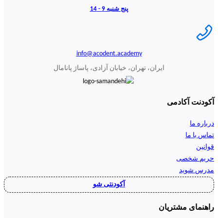
پنج شنبه 9 - 14
info@acodent.academy
ایران، تهران، خیابان آزادی، پاساژ پانامال
آکودنت آکادمی
درباره ما
تماس با ما
قوانین
حریم شخصی
مدرس شوید
آکودنتی شو
راهنمای مشتریان