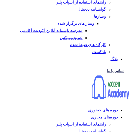
راهنمای استفاده از اسپات پلیر
گواهینامه دیجیتال
وبینار‌ها
وبینار های برگزار شده
مدرسه تابستانه آنلاین آکودنت آکادمی
عیدودونتیکس
کارگاه های ضبط شده
پادکست
بلاگ
تماس با ما
دوره های حضوری
دوره‌های مجازی
راهنمای استفاده از اسپات پلیر
گواهینامه دیجیتال