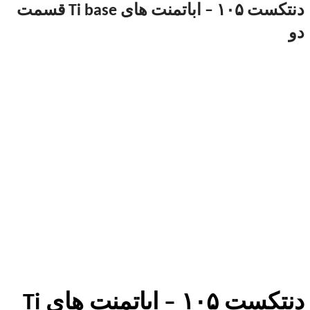
دنتکست ۱۰۵ – اباتمنت های Ti base قسمت
دو
دنتکست ۱۰۵ – اباتمنت های Ti