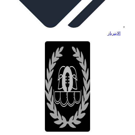
الاینرباز