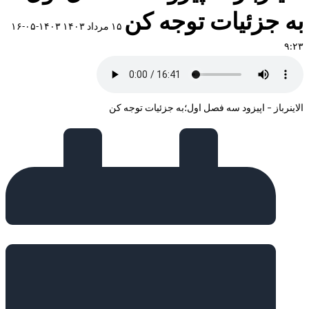
به جزئیات توجه کن
۱۵ مرداد ۱۴۰۳
۱۴۰۳-۰۵-۱۶
۹:۲۳
الاینرباز – اپیزود سه فصل اول؛به جزئیات توجه کن