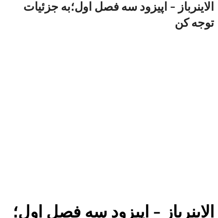
الاینرباز – اپیزود سه فصل اول؛به جزئیات
توجه کن
الاینرباز – اپیزود سه فصل اول؛