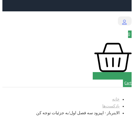
0
Cart
خانه
پادکست‌‌ها
الاینرباز - اپیزود سه فصل اول؛به جزئیات توجه کن