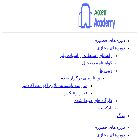
دوره های حضوری
دوره‌های مجازی
راهنمای استفاده از اسپات پلیر
گواهینامه دیجیتال
وبینار‌ها
وبینار های برگزار شده
مدرسه تابستانه آنلاین آکودنت آکادمی
عیدودونتیکس
کارگاه های ضبط شده
پادکست
بلاگ
دوره های حضوری
دوره‌های مجازی