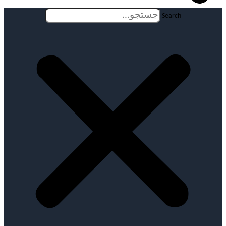
Search