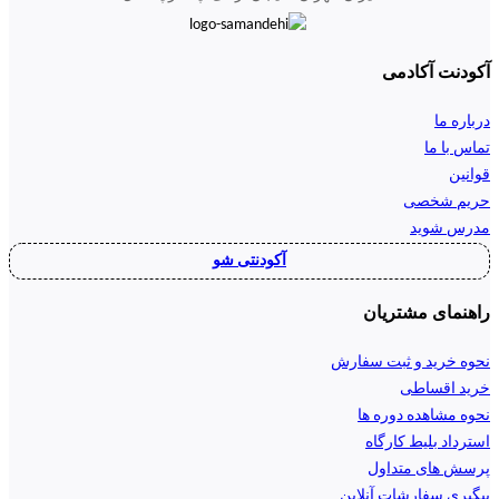
آکودنت آکادمی
درباره ما
تماس با ما
قوانین
حریم شخصی
مدرس شوید
آکودنتی شو
راهنمای مشتریان
نحوه خرید و ثبت سفارش
خرید اقساطی
نحوه مشاهده دوره ها
استرداد بلیط کارگاه
پرسش های متداول
پیگیری سفارشات آنلاین