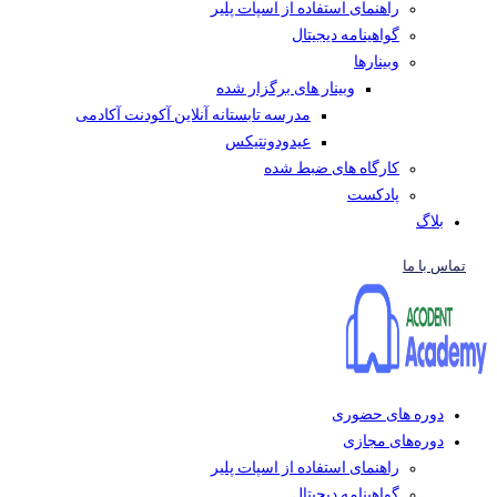
راهنمای استفاده از اسپات پلیر
گواهینامه دیجیتال
وبینار‌ها
وبینار های برگزار شده
مدرسه تابستانه آنلاین آکودنت آکادمی
عیدودونتیکس
کارگاه های ضبط شده
پادکست
بلاگ
تماس با ما
دوره های حضوری
دوره‌های مجازی
راهنمای استفاده از اسپات پلیر
گواهینامه دیجیتال