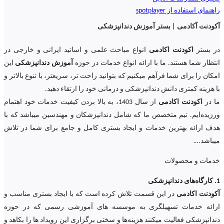
راهنمای استفاده از spotplayer
آکودنت آکادمی | بستر آموزش دندانپزشکی
در بستر
اکودنت اکادمی
انواع مباحث علمی و اساتید ایرانی و خارجی در
انتظار شما هستند. ما با ارائه انواع خدمات در حوزه
آموزش دندانپزشکی
این
امکان را برای شما فرآهم میکنیم که بتوانید راحت تر، سریعتر، با تنوع بالاتر و
با هزینه کمتری دانش دندانپزشکی و درمانی خود را ارتقاء دهید.
ما در
اکودنت اکادمی
از سال 1403، به بالا بردن کیفیت خدمات خود اهتمام
ورزیده‌‌ایم. تیم متخصص ما که شامل دندانپزشکان و مهندسین میباشد که با
هدف ارائه بهترین خدمات و ایجاد بستری کامل و جامع برای شما در تلاش
میباشد.
…
خدمات و محصولات
1. کارگاه‌های دندانپزشکی
آکودنت اکادمی
در این قسمت تلاش کرده است که با ایجاد بستری مناسب و
ارائه خدمات تسهیلگری به موسسه های آموزشی رسمی که در حوزه
دندانپزشکی فعالیت میکنند هزینه‌ها و سختی برگزاری این رویداد ها را بکاهد و