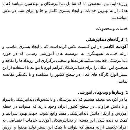
ورزیده‌‌ایم. تیم متخصص ما که شامل دندانپزشکان و مهندسین میباشد که با
هدف ارائه بهترین خدمات و ایجاد بستری کامل و جامع برای شما در تلاش
میباشد.
…
خدمات و محصولات
1. کارگاه‌های دندانپزشکی
آکودنت اکادمی
در این قسمت تلاش کرده است که با ایجاد بستری مناسب و
ارائه خدمات تسهیلگری به موسسه های آموزشی رسمی که در حوزه
دندانپزشکی فعالیت میکنند هزینه‌ها و سختی برگزاری این رویداد ها را بکاهد و
همچنین این امکان را برای دندانپزشکان فرآهم اورد تا بتوانند با استفاده از این
بستر انواع کارگاه های فعال در سطح کشور را مشاهده و با یکدیگر مقایسه
نمایند.
2. وبینارها و ویدیوهای اموزشی
ما در آکودنت معتقد هستیم که دندانپزشکان و دانشجویان دندانپزشکی باسواد
و با دانش فراوانی در سطح کشور ایران وجود دارند که میتوانند در حیطه
آموزش و ارتقاء دانش دندانپزشکی مفید واقع شوند. جهت بهبود شرایط و
کمک به دیده شدن این دسته از دندانپزشکان آکودنت خدمات اختصاصی به
افراد علاقمند ارائه میدهد که بتوانند با کمک این بستر تولید محتوا و ارزش