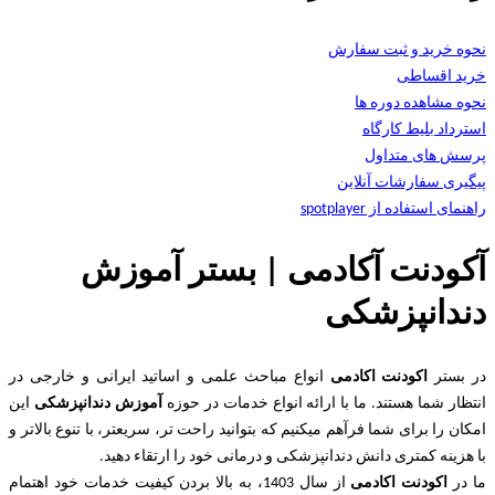
نحوه خرید و ثبت سفارش
خرید اقساطی
نحوه مشاهده دوره ها
استرداد بلیط کارگاه
پرسش های متداول
پیگیری سفارشات آنلاین
راهنمای استفاده از spotplayer
آکودنت آکادمی | بستر آموزش
دندانپزشکی
در بستر
اکودنت اکادمی
انواع مباحث علمی و اساتید ایرانی و خارجی در
انتظار شما هستند. ما با ارائه انواع خدمات در حوزه
آموزش دندانپزشکی
این
امکان را برای شما فرآهم میکنیم که بتوانید راحت تر، سریعتر، با تنوع بالاتر و
با هزینه کمتری دانش دندانپزشکی و درمانی خود را ارتقاء دهید.
ما در
اکودنت اکادمی
از سال 1403، به بالا بردن کیفیت خدمات خود اهتمام