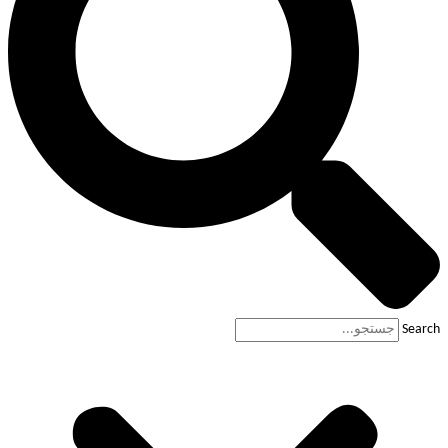
Search