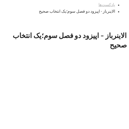
پادکست‌‌ها
الاینرباز - اپیزود دو فصل سوم؛یک انتخاب صحیح
الاینرباز – اپیزود دو فصل سوم؛یک انتخاب
صحیح