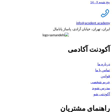
پنج شنبه 9 - 14
info@acodent.academy
ایران، تهران، خیابان آزادی، پاساژ پانامال
آکودنت آکادمی
درباره ما
تماس با ما
قوانین
حریم شخصی
مدرس شوید
آکودنتی شو
راهنمای مشتریان