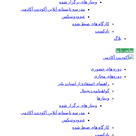
وبینار های برگزار شده
مدرسه تابستانه آنلاین آکودنت آکادمی
عیدودونتیکس
کارگاه های ضبط شده
پادکست
بلاگ
تماس با ما
دوره های حضوری
دوره‌های مجازی
راهنمای استفاده از اسپات پلیر
گواهینامه دیجیتال
وبینار‌ها
وبینار های برگزار شده
مدرسه تابستانه آنلاین آکودنت آکادمی
عیدودونتیکس
کارگاه های ضبط شده
پادکست