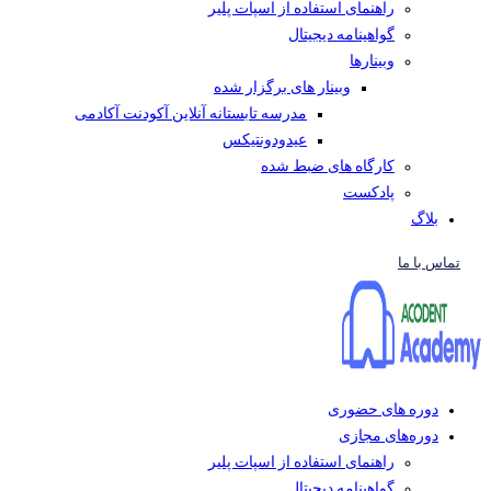
راهنمای استفاده از اسپات پلیر
گواهینامه دیجیتال
وبینار‌ها
وبینار های برگزار شده
مدرسه تابستانه آنلاین آکودنت آکادمی
عیدودونتیکس
کارگاه های ضبط شده
پادکست
بلاگ
تماس با ما
دوره های حضوری
دوره‌های مجازی
راهنمای استفاده از اسپات پلیر
گواهینامه دیجیتال