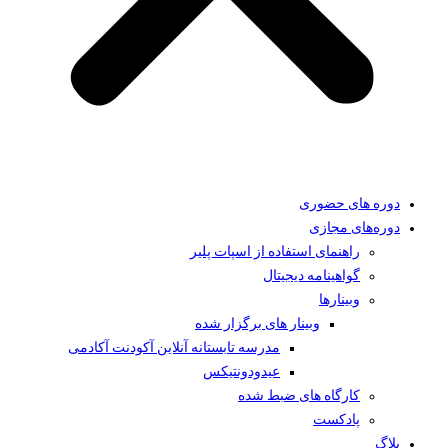
دوره های حضوری
دوره‌های مجازی
راهنمای استفاده از اسپات پلیر
گواهینامه دیجیتال
وبینار‌ها
وبینار های برگزار شده
مدرسه تابستانه آنلاین آکودنت آکادمی
عیدودونتیکس
کارگاه های ضبط شده
پادکست
بلاگ