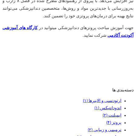
نیز افزایش می‌دهد. با پیروی از رهنمودهای مطرح شده در فصل ۸ زارب و
به‌روزرسانی با جدیدترین مواد و روش‌ها، متخصصین دندانپزشکی می‌توانند
نتایج بهینه برای درمان‌های پروتزی خود را تضمین کنند.
جهت آموزش مباحث پروتزهای دندانپزشکی میتوانید در
کارگاه های آموزشی
آکودنت آکادمی
شرکت نمایید.
دسته‌بندی ها
ارتودنسی و الاینرها
(۱)
اندودانتیکس
(۱)
ایمپلنت
(۲)
پروتز
(۴)
ترمیمی و زیبایی
(۲)