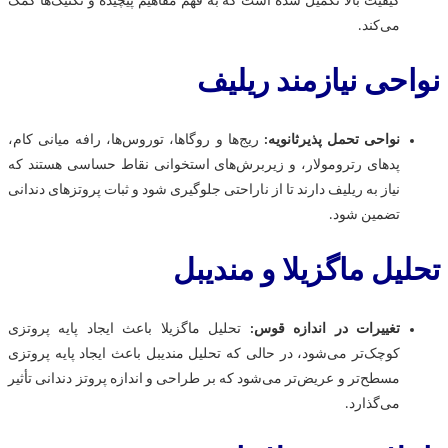
کیفیت بالا تکمیل شده است که به فهم مفاهیم پیچیده و تکنیک‌ها کمک
می‌کند.
نواحی نیازمند ریلیف
نواحی تحمل‌ پذیرثانویه:
ریج‌ها و روگاها، توروس‌ها، رافه میانی کام،
پدهای رترومولار، و زیربرش‌های استخوانی نقاط حساسی هستند که
نیاز به ریلیف دارند تا از ناراحتی جلوگیری شود و ثبات پروتزهای دندانی
تضمین شود.
تحلیل ماگزیلا و مندیبل
تغییرات در اندازه قوس:
تحلیل ماگزیلا باعث ایجاد پایه پروتزی
کوچک‌تر می‌شود، در حالی که تحلیل مندیبل باعث ایجاد پایه پروتزی
مسطح‌تر و عریض‌تر می‌شود که بر طراحی و اندازه پروتز دندانی تأثیر
می‌گذارد.