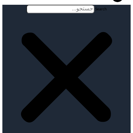
Search