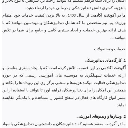
امکان را برای شما فرآهم میکنیم که بتوانید راحت تر، سریعتر، با تنوع بالاتر و
با هزینه کمتری دانش دندانپزشکی و درمانی خود را ارتقاء دهید.
ما در
اکودنت اکادمی
از سال 1403، به بالا بردن کیفیت خدمات خود اهتمام
ورزیده‌‌ایم. تیم متخصص ما که شامل دندانپزشکان و مهندسین میباشد که با
هدف ارائه بهترین خدمات و ایجاد بستری کامل و جامع برای شما در تلاش
میباشد.
…
خدمات و محصولات
1. کارگاه‌های دندانپزشکی
آکودنت اکادمی
در این قسمت تلاش کرده است که با ایجاد بستری مناسب و
ارائه خدمات تسهیلگری به موسسه های آموزشی رسمی که در حوزه
دندانپزشکی فعالیت میکنند هزینه‌ها و سختی برگزاری این رویداد ها را بکاهد و
همچنین این امکان را برای دندانپزشکان فرآهم اورد تا بتوانند با استفاده از این
بستر انواع کارگاه های فعال در سطح کشور را مشاهده و با یکدیگر مقایسه
نمایند.
2. وبینارها و ویدیوهای اموزشی
ما در آکودنت معتقد هستیم که دندانپزشکان و دانشجویان دندانپزشکی باسواد