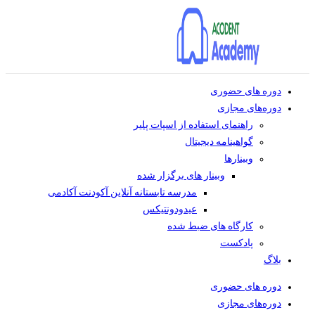
دوره های حضوری
دوره‌های مجازی
راهنمای استفاده از اسپات پلیر
گواهینامه دیجیتال
وبینار‌ها
وبینار های برگزار شده
مدرسه تابستانه آنلاین آکودنت آکادمی
عیدودونتیکس
کارگاه های ضبط شده
پادکست
بلاگ
دوره های حضوری
دوره‌های مجازی