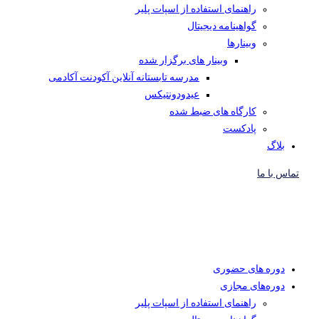
راهنمای استفاده از اسپات پلیر
گواهینامه دیجیتال
وبینار‌ها
وبینار های برگزار شده
مدرسه تابستانه آنلاین آکودنت آکادمی
عیدودونتیکس
کارگاه های ضبط شده
پادکست
بلاگ
تماس با ما
دوره های حضوری
دوره‌های مجازی
راهنمای استفاده از اسپات پلیر