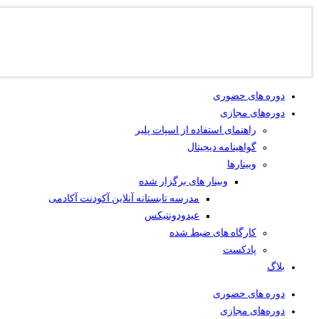
دوره های حضوری
دوره‌های مجازی
راهنمای استفاده از اسپات پلیر
گواهینامه دیجیتال
وبینار‌ها
وبینار های برگزار شده
مدرسه تابستانه آنلاین آکودنت آکادمی
عیدودونتیکس
کارگاه های ضبط شده
پادکست
بلاگ
دوره های حضوری
دوره‌های مجازی