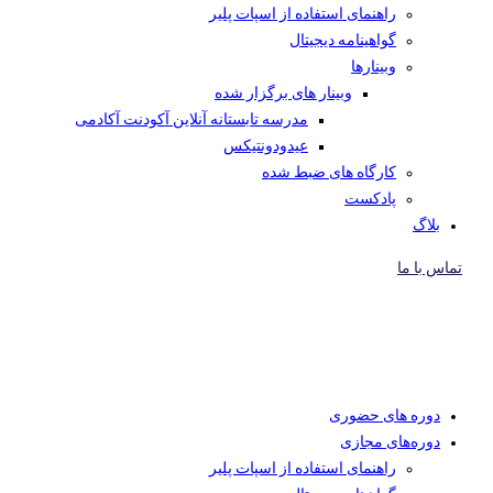
راهنمای استفاده از اسپات پلیر
گواهینامه دیجیتال
وبینار‌ها
وبینار های برگزار شده
مدرسه تابستانه آنلاین آکودنت آکادمی
عیدودونتیکس
کارگاه های ضبط شده
پادکست
بلاگ
تماس با ما
دوره های حضوری
دوره‌های مجازی
راهنمای استفاده از اسپات پلیر