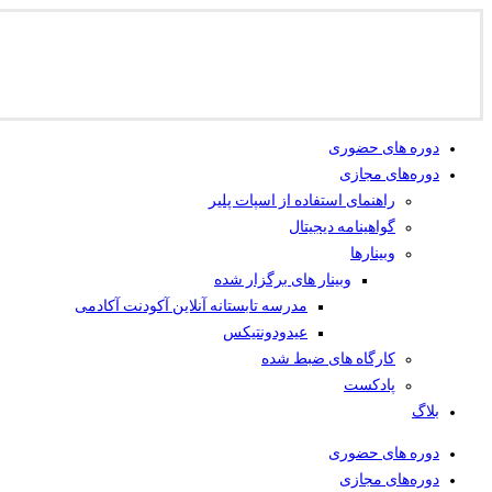
دوره های حضوری
دوره‌های مجازی
راهنمای استفاده از اسپات پلیر
گواهینامه دیجیتال
وبینار‌ها
وبینار های برگزار شده
مدرسه تابستانه آنلاین آکودنت آکادمی
عیدودونتیکس
کارگاه های ضبط شده
پادکست
بلاگ
دوره های حضوری
دوره‌های مجازی