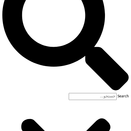
Search