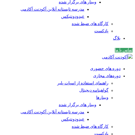
وبینار های برگزار شده
مدرسه تابستانه آنلاین آکودنت آکادمی
عیدودونتیکس
کارگاه های ضبط شده
پادکست
بلاگ
تماس با ما
دوره های حضوری
دوره‌های مجازی
راهنمای استفاده از اسپات پلیر
گواهینامه دیجیتال
وبینار‌ها
وبینار های برگزار شده
مدرسه تابستانه آنلاین آکودنت آکادمی
عیدودونتیکس
کارگاه های ضبط شده
پادکست