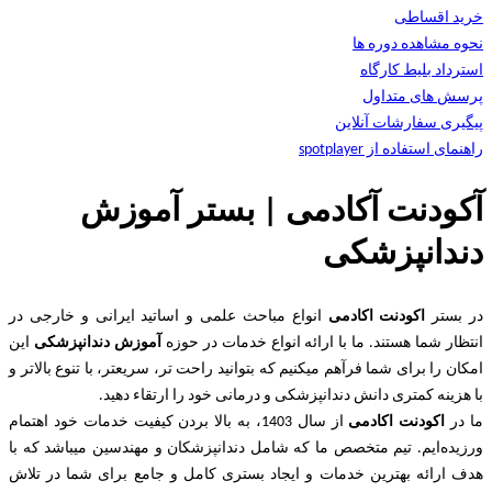
خرید اقساطی
نحوه مشاهده دوره ها
استرداد بلیط کارگاه
پرسش های متداول
پیگیری سفارشات آنلاین
راهنمای استفاده از spotplayer
آکودنت آکادمی | بستر آموزش
دندانپزشکی
در بستر
اکودنت اکادمی
انواع مباحث علمی و اساتید ایرانی و خارجی در
انتظار شما هستند. ما با ارائه انواع خدمات در حوزه
آموزش دندانپزشکی
این
امکان را برای شما فرآهم میکنیم که بتوانید راحت تر، سریعتر، با تنوع بالاتر و
با هزینه کمتری دانش دندانپزشکی و درمانی خود را ارتقاء دهید.
ما در
اکودنت اکادمی
از سال 1403، به بالا بردن کیفیت خدمات خود اهتمام
ورزیده‌‌ایم. تیم متخصص ما که شامل دندانپزشکان و مهندسین میباشد که با
هدف ارائه بهترین خدمات و ایجاد بستری کامل و جامع برای شما در تلاش