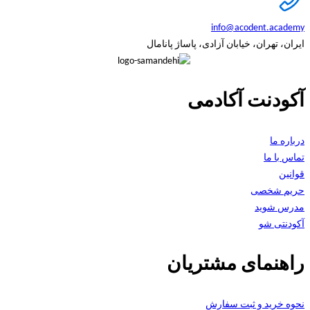
info@acodent.academy
ایران، تهران، خیابان آزادی، پاساژ پانامال
آکودنت آکادمی
درباره ما
تماس با ما
قوانین
حریم شخصی
مدرس شوید
آکودنتی شو
راهنمای مشتریان
نحوه خرید و ثبت سفارش