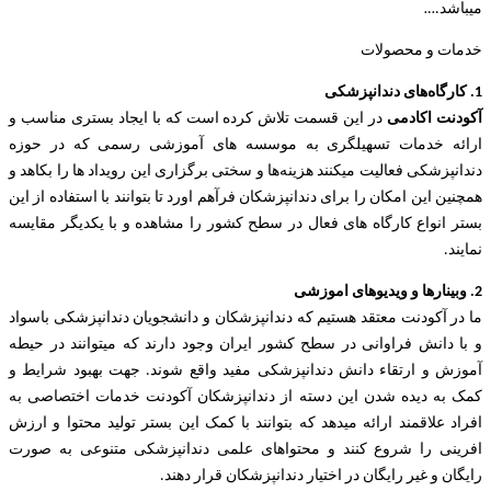
میباشد.
…
خدمات و محصولات
1. کارگاه‌های دندانپزشکی
آکودنت اکادمی
در این قسمت تلاش کرده است که با ایجاد بستری مناسب و
ارائه خدمات تسهیلگری به موسسه های آموزشی رسمی که در حوزه
دندانپزشکی فعالیت میکنند هزینه‌ها و سختی برگزاری این رویداد ها را بکاهد و
همچنین این امکان را برای دندانپزشکان فرآهم اورد تا بتوانند با استفاده از این
بستر انواع کارگاه های فعال در سطح کشور را مشاهده و با یکدیگر مقایسه
نمایند.
2. وبینارها و ویدیوهای اموزشی
ما در آکودنت معتقد هستیم که دندانپزشکان و دانشجویان دندانپزشکی باسواد
و با دانش فراوانی در سطح کشور ایران وجود دارند که میتوانند در حیطه
آموزش و ارتقاء دانش دندانپزشکی مفید واقع شوند. جهت بهبود شرایط و
کمک به دیده شدن این دسته از دندانپزشکان آکودنت خدمات اختصاصی به
افراد علاقمند ارائه میدهد که بتوانند با کمک این بستر تولید محتوا و ارزش
افرینی را شروع کنند و محتواهای علمی دندانپزشکی متنوعی به صورت
رایگان و غیر رایگان در اختیار دندانپزشکان قرار دهند.