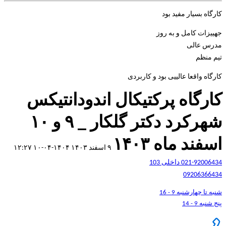
کارگاه بسیار مفید بود
جهییزات کامل و به روز
مدرس عالی
تیم منظم
کارگاه واقعا عالییی بود و کاربردی
کارگاه پرکتیکال اندودانتیکس
شهرکرد دکتر گلکار _ ۹ و ۱۰
اسفند ماه ۱۴۰۳
۹ اسفند ۱۴۰۳
۱۴۰۴-۰۴-۱۰ ۱۲:۲۷
021-92006434 داخلی 103
09206366434
شنبه تا چهارشنبه 9 - 16
پنج شنبه 9 - 14