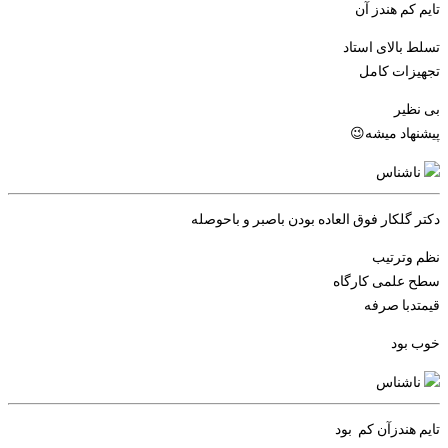
تایم کم هندز آن
تسلط بالای استاد
تجهیزات کامل
بی نظیر
پیشنهاد میشه😉
ناشناس
دکتر گلکار فوق العاده بودن باصبر و باحوصله
نظم وترتیب
سطح علمی کارگاه
قیمتدبا صرفه
خوب بود
ناشناس
تایم هندزآن کم بود