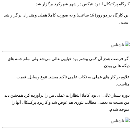
کارگاه پرکتیکال اندودانتیکس در شهر شهرکرد برگزار شد .
این کارگاه در دو روز( 16 ساعت) و به صورت کاملا هملی و هندزآن برگزار شد
است .
ناشناس
اگر فرصت هندز آن کمی بیشتر بود خیلییی عالی می‌شد ولی تمام جنبه های
دیگه عالی بودن
علاوه بر کار های عملی به نکات علمی تاکید میشد. تنوع وسایل. قیمت
مناسب.
دوره بسیار عالی ای بود کاملا انتظارات عملی من را برآورده کرد همچنین دید
من نسبت به بعضی مطالب تئوری هم عوض شد و کاربرد پرکتیکال آنها را
متوجه شدم.
ناشناس