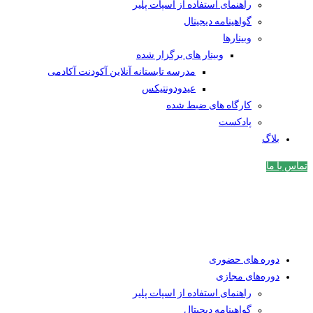
راهنمای استفاده از اسپات پلیر
گواهینامه دیجیتال
وبینار‌ها
وبینار های برگزار شده
مدرسه تابستانه آنلاین آکودنت آکادمی
عیدودونتیکس
کارگاه های ضبط شده
پادکست
بلاگ
تماس با ما
دوره های حضوری
دوره‌های مجازی
راهنمای استفاده از اسپات پلیر
گواهینامه دیجیتال