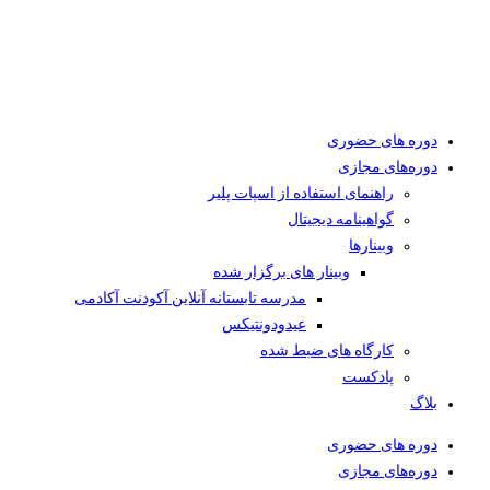
دوره های حضوری
دوره‌های مجازی
راهنمای استفاده از اسپات پلیر
گواهینامه دیجیتال
وبینار‌ها
وبینار های برگزار شده
مدرسه تابستانه آنلاین آکودنت آکادمی
عیدودونتیکس
کارگاه های ضبط شده
پادکست
بلاگ
دوره های حضوری
دوره‌های مجازی