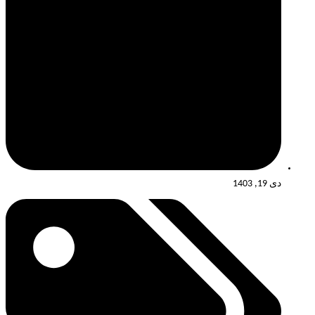
دی 19, 1403