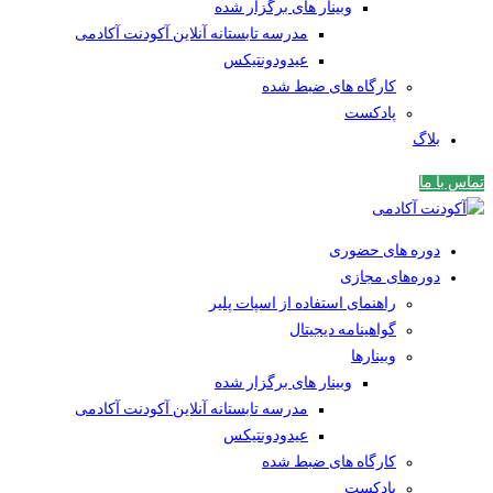
وبینار های برگزار شده
مدرسه تابستانه آنلاین آکودنت آکادمی
عیدودونتیکس
کارگاه های ضبط شده
پادکست
بلاگ
تماس با ما
دوره های حضوری
دوره‌های مجازی
راهنمای استفاده از اسپات پلیر
گواهینامه دیجیتال
وبینار‌ها
وبینار های برگزار شده
مدرسه تابستانه آنلاین آکودنت آکادمی
عیدودونتیکس
کارگاه های ضبط شده
پادکست