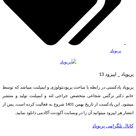
پریوپاد
پریوپاد _ اپیزود 13
پریوپاد پادکستی در رابطه با مباحث پریودنتولوژی و ایمپلنت میباشد که توسط
خانم دکتر نرگس شجاعی متخصص جراحی لثه و ایمپلنت تولید و منتشر
میشود. این پادکست از تاریخ بهمن 1401 شروع به فعالیت کرده است, پس از
انتشار هر اپیزود میتوانید آن را در وبسایت آکودنت آکادمی دانلود نمایید.
کانال تلگرامی پریوپاد