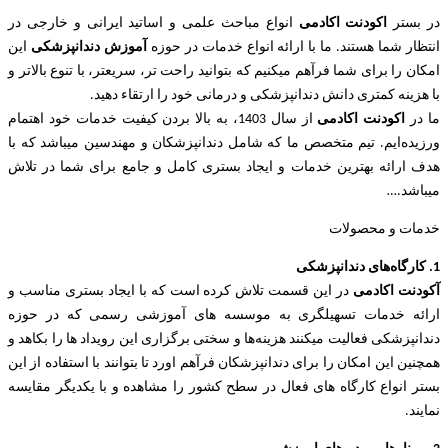
در بستر
اکودنت اکادمی
انواع مباحث علمی و اساتید ایرانی و خارجی در
انتظار شما هستند. ما با ارائه انواع خدمات در حوزه
آموزش دندانپزشکی
این
امکان را برای شما فرآهم میکنیم که بتوانید راحت تر، سریعتر، با تنوع بالاتر و
با هزینه کمتری دانش دندانپزشکی و درمانی خود را ارتقاء دهید.
ما در
اکودنت اکادمی
از سال 1403، به بالا بردن کیفیت خدمات خود اهتمام
ورزیده‌‌ایم. تیم متخصص ما که شامل دندانپزشکان و مهندسین میباشد که با
هدف ارائه بهترین خدمات و ایجاد بستری کامل و جامع برای شما در تلاش
میباشد.
…
خدمات و محصولات
1. کارگاه‌های دندانپزشکی
آکودنت اکادمی
در این قسمت تلاش کرده است که با ایجاد بستری مناسب و
ارائه خدمات تسهیلگری به موسسه های آموزشی رسمی که در حوزه
دندانپزشکی فعالیت میکنند هزینه‌ها و سختی برگزاری این رویداد ها را بکاهد و
همچنین این امکان را برای دندانپزشکان فرآهم اورد تا بتوانند با استفاده از این
بستر انواع کارگاه های فعال در سطح کشور را مشاهده و با یکدیگر مقایسه
نمایند.