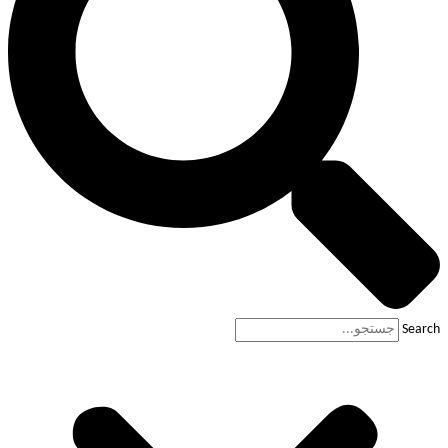
Search