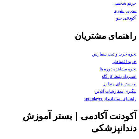
حریم شخصی
مدرس شوید
آکودنتی شو
راهنمای مشتریان
نحوه خرید و ثبت سفارش
خرید اقساطی
نحوه مشاهده دوره ها
استرداد بلیط کارگاه
پرسش های متداول
پیگیری سفارشات آنلاین
راهنمای استفاده از spotplayer
آکودنت آکادمی | بستر آموزش
دندانپزشکی