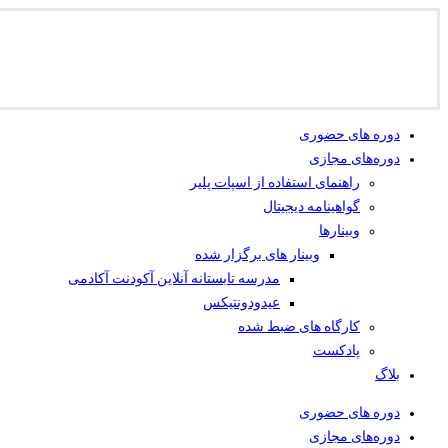
دوره های حضوری
دوره‌های مجازی
راهنمای استفاده از اسپات پلیر
گواهینامه دیجیتال
وبینار‌ها
وبینار های برگزار شده
مدرسه تابستانه آنلاین آکودنت آکادمی
عیدودونتیکس
کارگاه های ضبط شده
پادکست
بلاگ
دوره های حضوری
دوره‌های مجازی