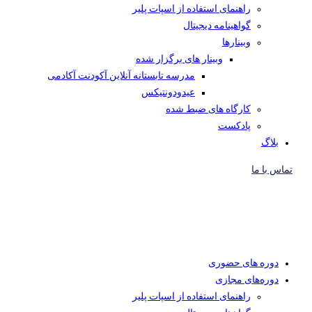
راهنمای استفاده از اسپات پلیر
گواهینامه دیجیتال
وبینار‌ها
وبینار های برگزار شده
مدرسه تابستانه آنلاین آکودنت آکادمی
عیدودونتیکس
کارگاه های ضبط شده
پادکست
بلاگ
تماس با ما
دوره های حضوری
دوره‌های مجازی
راهنمای استفاده از اسپات پلیر