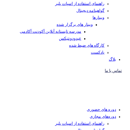
راهنمای استفاده از اسپات پلیر
گواهینامه دیجیتال
وبینار‌ها
وبینار های برگزار شده
مدرسه تابستانه آنلاین آکودنت آکادمی
عیدودونتیکس
کارگاه های ضبط شده
پادکست
بلاگ
تماس با ما
دوره های حضوری
دوره‌های مجازی
راهنمای استفاده از اسپات پلیر