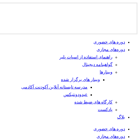
دوره های حضوری
دوره‌های مجازی
راهنمای استفاده از اسپات پلیر
گواهینامه دیجیتال
وبینار‌ها
وبینار های برگزار شده
مدرسه تابستانه آنلاین آکودنت آکادمی
عیدودونتیکس
کارگاه های ضبط شده
پادکست
بلاگ
دوره های حضوری
دوره‌های مجازی