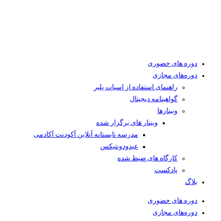
دوره های حضوری
دوره‌های مجازی
راهنمای استفاده از اسپات پلیر
گواهینامه دیجیتال
وبینار‌ها
وبینار های برگزار شده
مدرسه تابستانه آنلاین آکودنت آکادمی
عیدودونتیکس
کارگاه های ضبط شده
پادکست
بلاگ
دوره های حضوری
دوره‌های مجازی