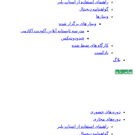
راهنمای استفاده از اسپات پلیر
گواهینامه دیجیتال
وبینار‌ها
وبینار های برگزار شده
مدرسه تابستانه آنلاین آکودنت آکادمی
عیدودونتیکس
کارگاه های ضبط شده
پادکست
بلاگ
تماس با ما
دوره های حضوری
دوره‌های مجازی
راهنمای استفاده از اسپات پلیر
گواهینامه دیجیتال