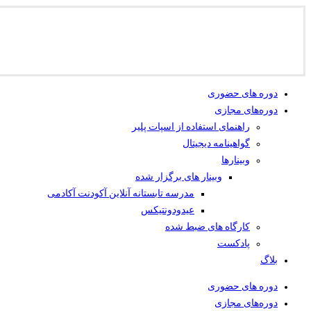
دوره های حضوری
دوره‌های مجازی
راهنمای استفاده از اسپات پلیر
گواهینامه دیجیتال
وبینار‌ها
وبینار های برگزار شده
مدرسه تابستانه آنلاین آکودنت آکادمی
عیدودونتیکس
کارگاه های ضبط شده
پادکست
بلاگ
دوره های حضوری
دوره‌های مجازی