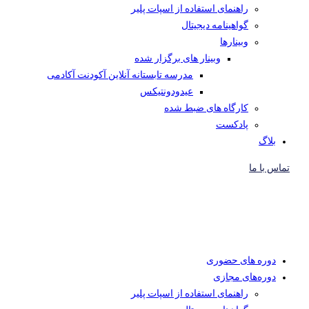
راهنمای استفاده از اسپات پلیر
گواهینامه دیجیتال
وبینار‌ها
وبینار های برگزار شده
مدرسه تابستانه آنلاین آکودنت آکادمی
عیدودونتیکس
کارگاه های ضبط شده
پادکست
بلاگ
تماس با ما
دوره های حضوری
دوره‌های مجازی
راهنمای استفاده از اسپات پلیر