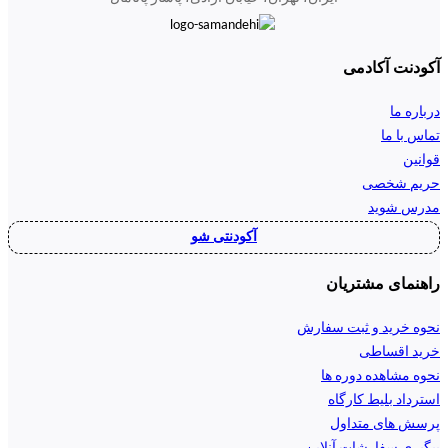
آکودنت آکادمی
درباره ما
تماس با ما
قوانین
حریم شخصی
مدرس شوید
آکودنتی شو
راهنمای مشتریان
نحوه خرید و ثبت سفارش
خرید اقساطی
نحوه مشاهده دوره ها
استرداد بلیط کارگاه
پرسش های متداول