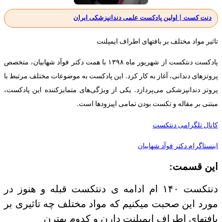
دنت کست | اولین پادکست علمی دندانپزشکی ایران
تاثیر مواد مختلف بر بافتهای اطراف ایمپلنت
پادکست دنتکست از شهریور ماه ۱۳۹۸ با همت دکتر فوآد شهابیان، متخصص
پروتزهای دندانی، آغاز به کار کرد. این پادکست به موضوعات مختلف مرتبط با
پروتز دندانپزشکی می‌پردازد. یکی از ویژگی‌های متمایزکننده این پادکست،
مبتنی بر مقاله و تکست بودن تمامی اپیزودها است.
کانال تلگرامی دنتکست
اینستاگرام دکتر فوآد شهابیان
این قسمت:
دنتکست ۱۴۰ ام ادامه ی دنتکست قبله و هنوز در
مورد این صحبت میکنیم که مواد مختلف چه تاثیری بر
بافتهای اطراف ایمپلنت دارن و کدوم بهترن