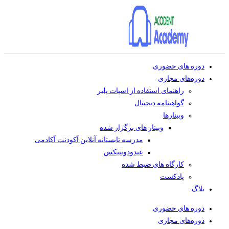
دوره های حضوری
دوره‌های مجازی
راهنمای استفاده از اسپات پلیر
گواهینامه دیجیتال
وبینار‌ها
وبینار های برگزار شده
مدرسه تابستانه آنلاین آکودنت آکادمی
عیدودونتیکس
کارگاه های ضبط شده
پادکست
بلاگ
دوره های حضوری
دوره‌های مجازی