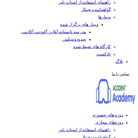
راهنمای استفاده از اسپات پلیر
گواهینامه دیجیتال
وبینار‌ها
وبینار های برگزار شده
مدرسه تابستانه آنلاین آکودنت آکادمی
عیدودونتیکس
کارگاه های ضبط شده
پادکست
بلاگ
تماس با ما
دوره های حضوری
دوره‌های مجازی
راهنمای استفاده از اسپات پلیر
گواهینامه دیجیتال