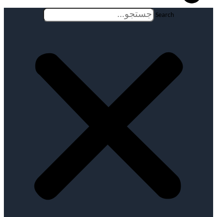
Search