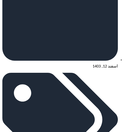
اسفند 12, 1403