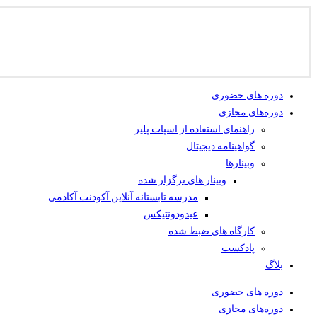
دوره های حضوری
دوره‌های مجازی
راهنمای استفاده از اسپات پلیر
گواهینامه دیجیتال
وبینار‌ها
وبینار های برگزار شده
مدرسه تابستانه آنلاین آکودنت آکادمی
عیدودونتیکس
کارگاه های ضبط شده
پادکست
بلاگ
دوره های حضوری
دوره‌های مجازی