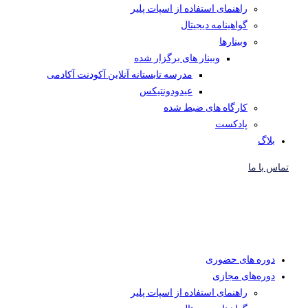
راهنمای استفاده از اسپات پلیر
گواهینامه دیجیتال
وبینار‌ها
وبینار های برگزار شده
مدرسه تابستانه آنلاین آکودنت آکادمی
عیدودونتیکس
کارگاه های ضبط شده
پادکست
بلاگ
تماس با ما
دوره های حضوری
دوره‌های مجازی
راهنمای استفاده از اسپات پلیر